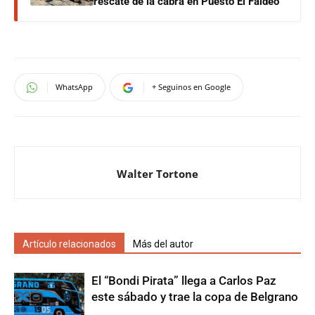
rescate de la cabra en Puesto El Faldeo
WhatsApp
+ Seguinos en Google
Walter Tortone
Artículo relacionados
Más del autor
El “Bondi Pirata” llega a Carlos Paz
este sábado y trae la copa de Belgrano