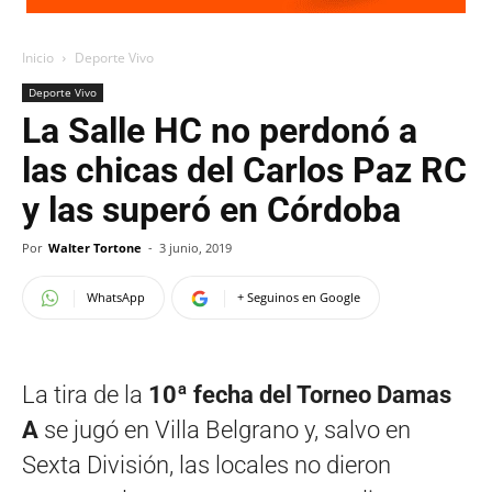
Inicio
Deporte Vivo
Deporte Vivo
La Salle HC no perdonó a
las chicas del Carlos Paz RC
y las superó en Córdoba
Por
Walter Tortone
-
3 junio, 2019
WhatsApp
+ Seguinos en Google
La tira de la
10ª fecha del Torneo Damas
A
se jugó en Villa Belgrano y, salvo en
Sexta División, las locales no dieron