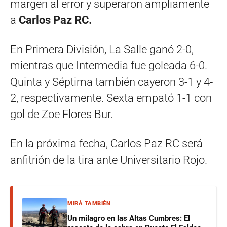
margen al error y superaron ampliamente
a
Carlos Paz RC.
En Primera División, La Salle ganó 2-0,
mientras que Intermedia fue goleada 6-0.
Quinta y Séptima también cayeron 3-1 y 4-
2, respectivamente. Sexta empató 1-1 con
gol de Zoe Flores Bur.
En la próxima fecha, Carlos Paz RC será
anfitrión de la tira ante Universitario Rojo.
MIRÁ TAMBIÉN
Un milagro en las Altas Cumbres: El