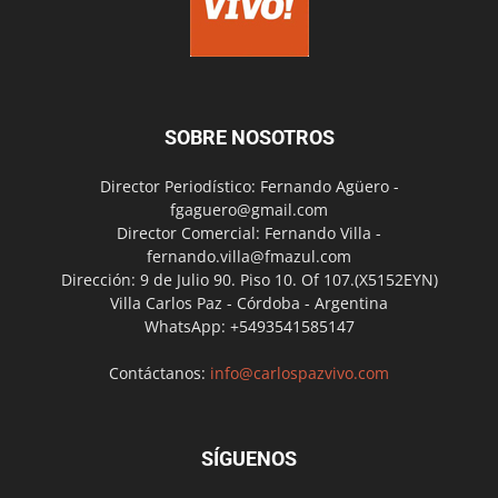
SOBRE NOSOTROS
Director Periodístico: Fernando Agüero -
fgaguero@gmail.com
Director Comercial: Fernando Villa -
fernando.villa@fmazul.com
Dirección: 9 de Julio 90. Piso 10. Of 107.(X5152EYN)
Villa Carlos Paz - Córdoba - Argentina
WhatsApp: +5493541585147
Contáctanos:
info@carlospazvivo.com
SÍGUENOS