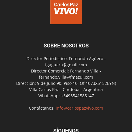
SOBRE NOSOTROS
Director Periodístico: Fernando Agüero -
fgaguero@gmail.com
Director Comercial: Fernando Villa -
fernando.villa@fmazul.com
Dirección: 9 de Julio 90. Piso 10. Of 107.(X5152EYN)
Villa Carlos Paz - Córdoba - Argentina
WhatsApp: +5493541585147
Contáctanos:
info@carlospazvivo.com
SÍGUENOS