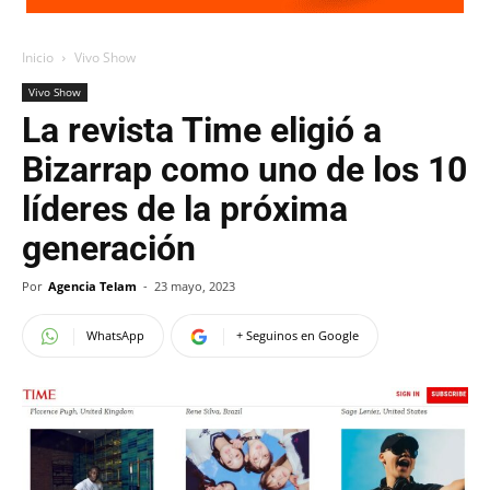
Inicio
Vivo Show
Vivo Show
La revista Time eligió a
Bizarrap como uno de los 10
líderes de la próxima
generación
Por
Agencia Telam
-
23 mayo, 2023
WhatsApp
+ Seguinos en Google