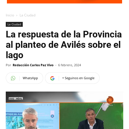
Inicio
La Ciudad
La Ciudad
La respuesta de la Provincia
al planteo de Avilés sobre el
lago
Por
Redacción Carlos Paz Vivo
-
6 febrero, 2024
WhatsApp
+ Seguinos en Google