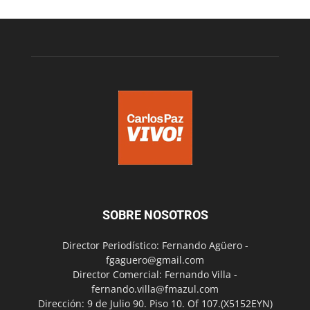
SOBRE NOSOTROS
Director Periodístico: Fernando Agüero -
fgaguero@gmail.com
Director Comercial: Fernando Villa -
fernando.villa@fmazul.com
Dirección: 9 de Julio 90. Piso 10. Of 107.(X5152EYN)