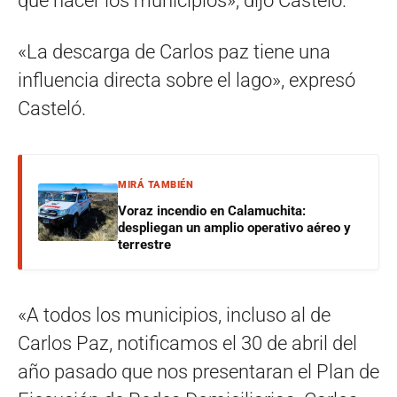
que hacer los municipios»; dijo Casteló.
«La descarga de Carlos paz tiene una
influencia directa sobre el lago», expresó
Casteló.
MIRÁ TAMBIÉN
Voraz incendio en Calamuchita:
despliegan un amplio operativo aéreo y
terrestre
«A todos los municipios, incluso al de
Carlos Paz, notificamos el 30 de abril del
año pasado que nos presentaran el Plan de