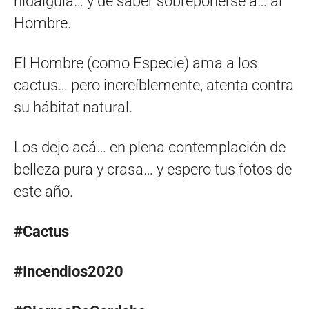
hidalguía… y de saber sobreponerse a… al
Hombre.
El Hombre (como Especie) ama a los
cactus… pero increíblemente, atenta contra
su hábitat natural.
Los dejo acá… en plena contemplación de
belleza pura y crasa… y espero tus fotos de
este año.
#Cactus
#Incendios2020