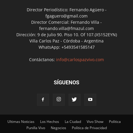
Director Periodístico: Fernando Agüero -
fgaguero@gmail.com
Director Comercial: Fernando Villa -
fernando.villa@fmazul.com
Dirección: 9 de Julio 90. Piso 10. Of 107.(X5152EYN)
Villa Carlos Paz - Córdoba - Argentina
WhatsApp: +5493541585147
Contáctanos:
info@carlospazvivo.com
SÍGUENOS
Ultimas Noticias
Los Hechos
La Ciudad
Vivo Show
Política
Punilla Vivo
Negocios
Política de Privacidad