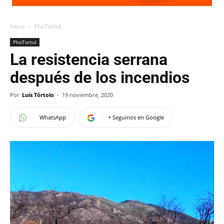
Inicio
PhoTortul
PhoTortul
La resistencia serrana
después de los incendios
Por
Luis Tórtolo
-
19 noviembre, 2020
WhatsApp
+ Seguinos en Google