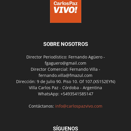
SOBRE NOSOTROS
Director Periodístico: Fernando Agüero -
fgaguero@gmail.com
Director Comercial: Fernando Villa -
fernando.villa@fmazul.com
Dirección: 9 de Julio 90. Piso 10. Of 107.(X5152EYN)
Villa Carlos Paz - Córdoba - Argentina
WhatsApp: +5493541585147
Contáctanos:
info@carlospazvivo.com
SÍGUENOS