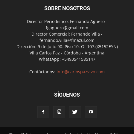
SOBRE NOSOTROS
Director Periodístico: Fernando Agüero -
fgaguero@gmail.com
Director Comercial: Fernando Villa -
fernando.villa@fmazul.com
Dirección: 9 de Julio 90. Piso 10. Of 107.(X5152EYN)
Villa Carlos Paz - Córdoba - Argentina
WhatsApp: +5493541585147
Contáctanos:
info@carlospazvivo.com
SÍGUENOS