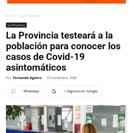
Inicio
La Provincia
La Provincia
La Provincia testeará a la
población para conocer los
casos de Covid-19
asintomáticos
Por
Fernando Agüero
-
19 noviembre, 2020
WhatsApp
+ Seguinos en Google