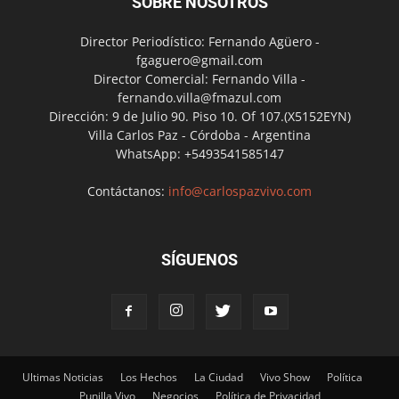
SOBRE NOSOTROS
Director Periodístico: Fernando Agüero -
fgaguero@gmail.com
Director Comercial: Fernando Villa -
fernando.villa@fmazul.com
Dirección: 9 de Julio 90. Piso 10. Of 107.(X5152EYN)
Villa Carlos Paz - Córdoba - Argentina
WhatsApp: +5493541585147
Contáctanos:
info@carlospazvivo.com
SÍGUENOS
Ultimas Noticias
Los Hechos
La Ciudad
Vivo Show
Política
Punilla Vivo
Negocios
Política de Privacidad