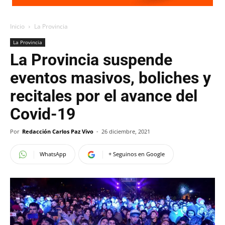
Inicio
La Provincia
La Provincia
La Provincia suspende
eventos masivos, boliches y
recitales por el avance del
Covid-19
Por
Redacción Carlos Paz Vivo
-
26 diciembre, 2021
WhatsApp
+ Seguinos en Google