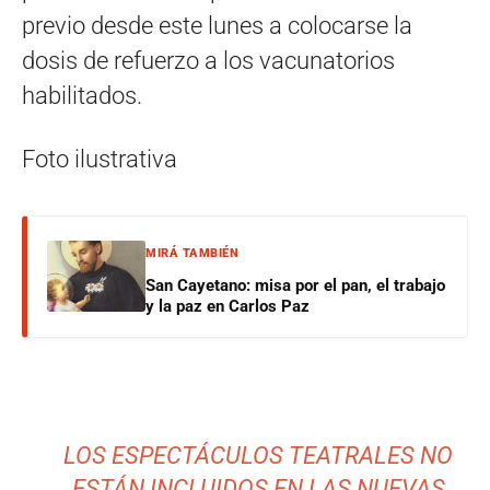
previo desde este lunes a colocarse la
dosis de refuerzo a los vacunatorios
habilitados.
Foto ilustrativa
MIRÁ TAMBIÉN
San Cayetano: misa por el pan, el trabajo
y la paz en Carlos Paz
LOS ESPECTÁCULOS TEATRALES NO
ESTÁN INCLUIDOS EN LAS NUEVAS