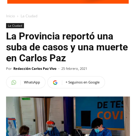
Inicio
La Ciudad
La Ciudad
La Provincia reportó una
suba de casos y una muerte
en Carlos Paz
Por
Redacción Carlos Paz Vivo
-
25 febrero, 2021
WhatsApp
+ Seguinos en Google