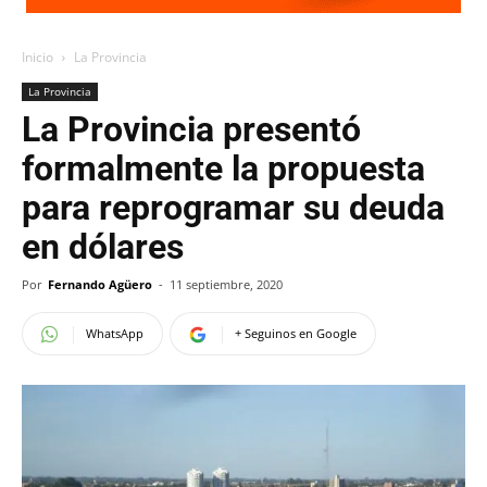
Inicio
La Provincia
La Provincia
La Provincia presentó
formalmente la propuesta
para reprogramar su deuda
en dólares
Por
Fernando Agüero
-
11 septiembre, 2020
WhatsApp
+ Seguinos en Google