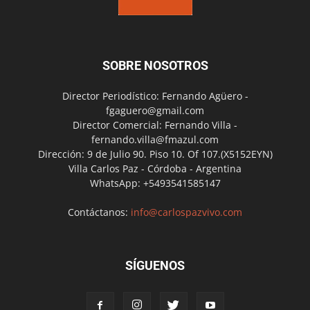
SOBRE NOSOTROS
Director Periodístico: Fernando Agüero -
fgaguero@gmail.com
Director Comercial: Fernando Villa -
fernando.villa@fmazul.com
Dirección: 9 de Julio 90. Piso 10. Of 107.(X5152EYN)
Villa Carlos Paz - Córdoba - Argentina
WhatsApp: +5493541585147
Contáctanos:
info@carlospazvivo.com
SÍGUENOS