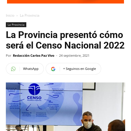
Inicio
La Provincia
La Provincia
La Provincia presentó cómo
será el Censo Nacional 2022
Por
Redacción Carlos Paz Vivo
-
24 septiembre, 2021
WhatsApp
+ Seguinos en Google