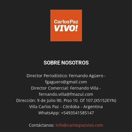
SOBRE NOSOTROS
Director Periodístico: Fernando Agüero -
fgaguero@gmail.com
Director Comercial: Fernando Villa -
fernando.villa@fmazul.com
Dirección: 9 de Julio 90. Piso 10. Of 107.(X5152EYN)
Villa Carlos Paz - Córdoba - Argentina
WhatsApp: +5493541585147
Contáctanos:
info@carlospazvivo.com