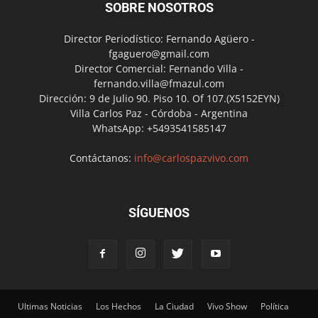
SOBRE NOSOTROS
Director Periodístico: Fernando Agüero -
fgaguero@gmail.com
Director Comercial: Fernando Villa -
fernando.villa@fmazul.com
Dirección: 9 de Julio 90. Piso 10. Of 107.(X5152EYN)
Villa Carlos Paz - Córdoba - Argentina
WhatsApp: +5493541585147
Contáctanos:
info@carlospazvivo.com
SÍGUENOS
Ultimas Noticias
Los Hechos
La Ciudad
Vivo Show
Política