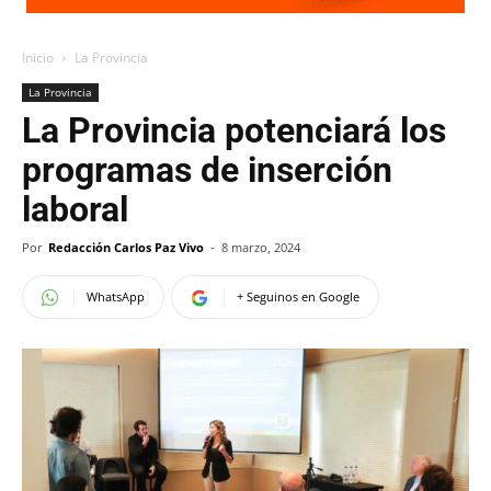
Inicio
La Provincia
La Provincia
La Provincia potenciará los
programas de inserción
laboral
Por
Redacción Carlos Paz Vivo
-
8 marzo, 2024
WhatsApp
+ Seguinos en Google