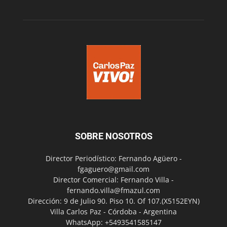
SOBRE NOSOTROS
Director Periodístico: Fernando Agüero -
fgaguero@gmail.com
Director Comercial: Fernando Villa -
fernando.villa@fmazul.com
Dirección: 9 de Julio 90. Piso 10. Of 107.(X5152EYN)
Villa Carlos Paz - Córdoba - Argentina
WhatsApp: +5493541585147