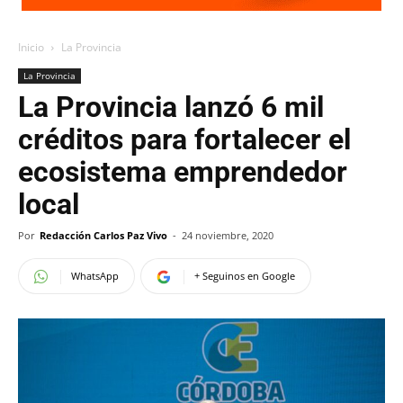
Inicio
La Provincia
La Provincia
La Provincia lanzó 6 mil
créditos para fortalecer el
ecosistema emprendedor
local
Por
Redacción Carlos Paz Vivo
-
24 noviembre, 2020
WhatsApp
+ Seguinos en Google