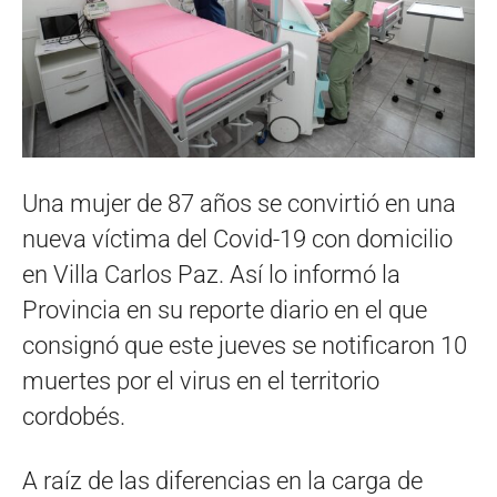
Una mujer de 87 años se convirtió en una
nueva víctima del Covid-19 con domicilio
en Villa Carlos Paz. Así lo informó la
Provincia en su reporte diario en el que
consignó que este jueves se notificaron 10
muertes por el virus en el territorio
cordobés.
A raíz de las diferencias en la carga de