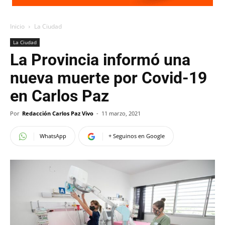
Inicio
La Ciudad
La Ciudad
La Provincia informó una
nueva muerte por Covid-19
en Carlos Paz
Por
Redacción Carlos Paz Vivo
-
11 marzo, 2021
WhatsApp
+ Seguinos en Google