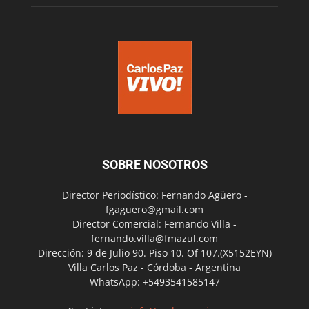
SOBRE NOSOTROS
Director Periodístico: Fernando Agüero -
fgaguero@gmail.com
Director Comercial: Fernando Villa -
fernando.villa@fmazul.com
Dirección: 9 de Julio 90. Piso 10. Of 107.(X5152EYN)
Villa Carlos Paz - Córdoba - Argentina
WhatsApp: +5493541585147