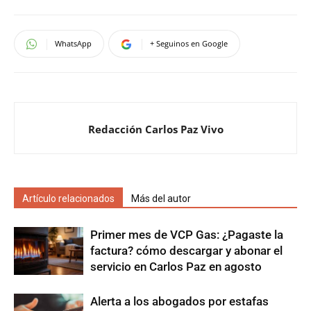
WhatsApp
+ Seguinos en Google
Redacción Carlos Paz Vivo
Artículo relacionados
Más del autor
Primer mes de VCP Gas: ¿Pagaste la
factura? cómo descargar y abonar el
servicio en Carlos Paz en agosto
Alerta a los abogados por estafas