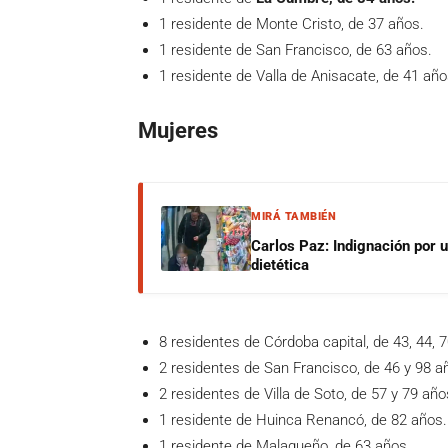
1 residente de Monte Cristo, de 37 años.
1 residente de San Francisco, de 63 años.
1 residente de Valla de Anisacate, de 41 año
Mujeres
MIRÁ TAMBIÉN
Carlos Paz: Indignación por 
dietética
8 residentes de Córdoba capital, de 43, 44, 7
2 residentes de San Francisco, de 46 y 98 a
2 residentes de Villa de Soto, de 57 y 79 año
1 residente de Huinca Renancó, de 82 años.
1 residente de Malagueño, de 63 años.