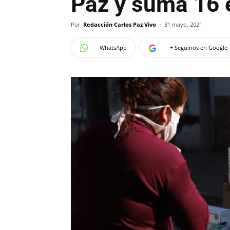
Paz y suma 16
Por
Redacción Carlos Paz Vivo
-
31 mayo, 2021
WhatsApp
+ Seguinos en Google