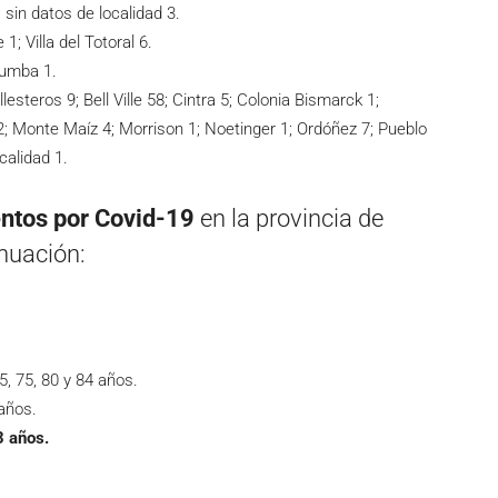
 sin datos de localidad 3.
1; Villa del Totoral 6.
lumba 1.
lesteros 9; Bell Ville 58; Cintra 5; Colonia Bismarck 1;
; Monte Maíz 4; Morrison 1; Noetinger 1; Ordóñez 7; Pueblo
calidad 1.
entos por Covid-19
en la provincia de
inuación:
5, 75, 80 y 84 años.
 años.
3 años.