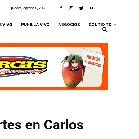
jueves, agosto 6, 2026
R
 VIVO
PUNILLA VIVO
NEGOCIOS
CONTEXTO
tes en Carlos