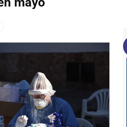
 en mayo