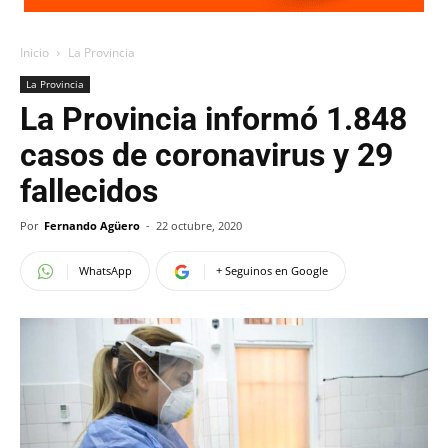
Inicio
La Provincia
La Provincia
La Provincia informó 1.848
casos de coronavirus y 29
fallecidos
Por
Fernando Agüero
-
22 octubre, 2020
WhatsApp
+ Seguinos en Google