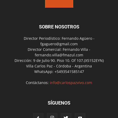
SOBRE NOSOTROS
Director Periodístico: Fernando Agüero -
fgaguero@gmail.com
Director Comercial: Fernando Villa -
fernando.villa@fmazul.com
Dirección: 9 de Julio 90. Piso 10. Of 107.(X5152EYN)
Villa Carlos Paz - Córdoba - Argentina
WhatsApp: +5493541585147
Contáctanos:
info@carlospazvivo.com
SÍGUENOS