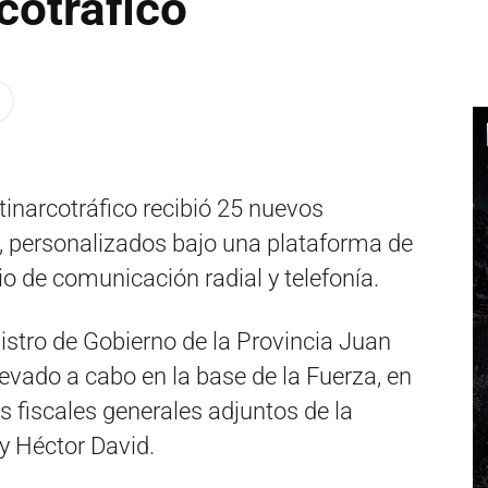
cotráfico
ntinarcotráfico recibió 25 nuevos
s, personalizados bajo una plataforma de
io de comunicación radial y telefonía.
nistro de Gobierno de la Provincia Juan
levado a cabo en la base de la Fuerza, en
fiscales generales adjuntos de la
 Héctor David.