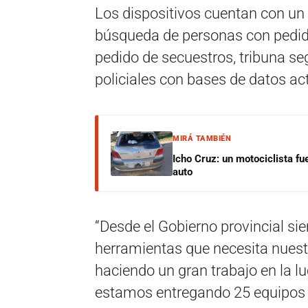
Los dispositivos cuentan con un 
búsqueda de personas con pedido
pedido de secuestros, tribuna s
policiales con bases de datos ac
MIRÁ TAMBIÉN
Icho Cruz: un motociclista fu
auto
“Desde el Gobierno provincial s
herramientas que necesita nuestra
haciendo un gran trabajo en la l
estamos entregando 25 equipos d