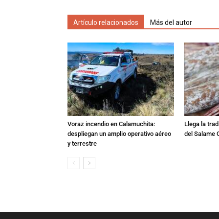
Artículo relacionados
Más del autor
Voraz incendio en Calamuchita:
Llega la tra
despliegan un amplio operativo aéreo
del Salame 
y terrestre