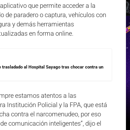
aplicativo que permite acceder a la
 de paradero o captura, vehículos con
egura y demás herramientas
tualizadas en forma online.
e trasladado al Hospital Sayago tras chocar contra un
iempre estamos atentos a las
 Institución Policial y la FPA, que está
ucha contra el narcomenudeo, por eso
e comunicación inteligentes”, dijo el