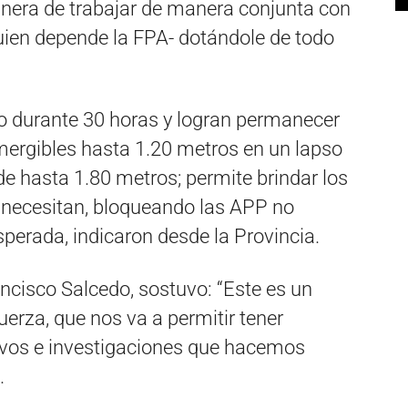
anera de trabajar de manera conjunta con
 quien depende la FPA- dotándole de todo
o durante 30 horas y logran permanecer
mergibles hasta 1.20 metros en un lapso
de hasta 1.80 metros; permite brindar los
 necesitan, bloqueando las APP no
sperada, indicaron desde la Provincia.
rancisco Salcedo, sostuvo: “Este es un
uerza, que nos va a permitir tener
ivos e investigaciones que hacemos
.