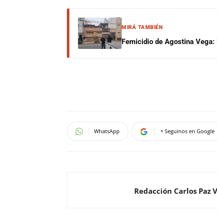
MIRÁ TAMBIÉN
Femicidio de Agostina Vega: 
WhatsApp
+ Seguinos en Google
Redacción Carlos Paz 