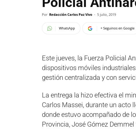
Policial Antinar
Por
Redacción Carlos Paz Vivo
-
5 julio, 2019
WhatsApp
+ Seguinos en Google
Este jueves, la Fuerza Policial A
dispositivos móviles industriale
gestión centralizada y con servic
La entrega la hizo efectiva el mi
Carlos Massei, durante un acto l
donde estuvo acompañado de los 
Provincia, José Gómez Demmel y