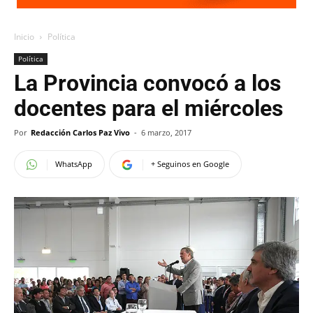
Inicio
Política
Política
La Provincia convocó a los
docentes para el miércoles
Por
Redacción Carlos Paz Vivo
-
6 marzo, 2017
WhatsApp
+ Seguinos en Google