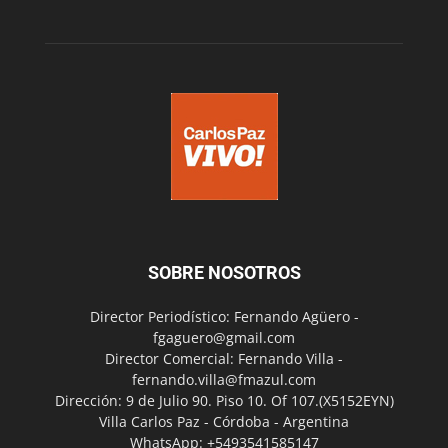
SOBRE NOSOTROS
Director Periodístico: Fernando Agüero -
fgaguero@gmail.com
Director Comercial: Fernando Villa -
fernando.villa@fmazul.com
Dirección: 9 de Julio 90. Piso 10. Of 107.(X5152EYN)
Villa Carlos Paz - Córdoba - Argentina
WhatsApp: +5493541585147