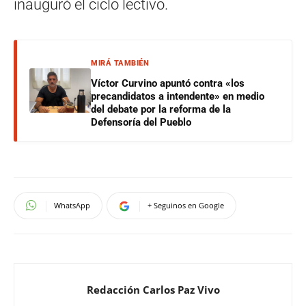
inauguró el ciclo lectivo.
MIRÁ TAMBIÉN
Víctor Curvino apuntó contra «los
precandidatos a intendente» en medio
del debate por la reforma de la
Defensoría del Pueblo
WhatsApp
+ Seguinos en Google
Redacción Carlos Paz Vivo