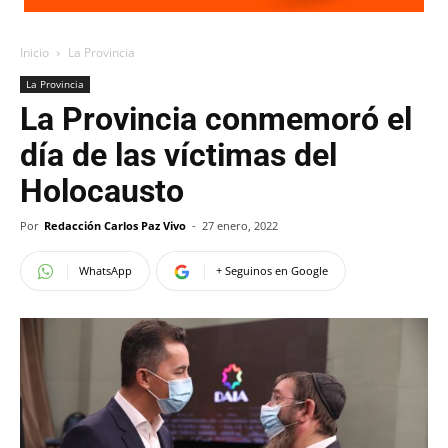
Inicio
La Provincia
La Provincia
La Provincia conmemoró el
día de las víctimas del
Holocausto
Por
Redacción Carlos Paz Vivo
-
27 enero, 2022
WhatsApp
+ Seguinos en Google