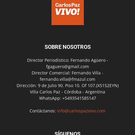
SOBRE NOSOTROS
Director Periodístico: Fernando Agüero -
fgaguero@gmail.com
Director Comercial: Fernando Villa -
fernando.villa@fmazul.com
Dirección: 9 de Julio 90. Piso 10. Of 107.(X5152EYN)
Villa Carlos Paz - Córdoba - Argentina
WhatsApp: +5493541585147
Contáctanos:
info@carlospazvivo.com
SÍGUENOS