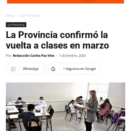
Inicio
La Provincia
La Provincia
La Provincia confirmó la
vuelta a clases en marzo
Por
Redacción Carlos Paz Vivo
-
1 diciembre, 2020
WhatsApp
+ Seguinos en Google