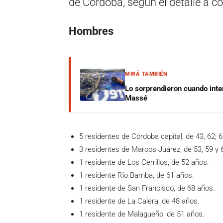
de Córdoba, según el detalle a c
Hombres
MIRÁ TAMBIÉN
Lo sorprendieron cuando inte
Massé
5 residentes de Córdoba capital, de 43, 62, 
3 residentes de Marcos Juárez, de 53, 59 y 
1 residente de Los Cerrillos, de 52 años.
1 residente Río Bamba, de 61 años.
1 residente de San Francisco, de 68 años.
1 residente de La Calera, de 48 años.
1 residente de Malagueño, de 51 años.