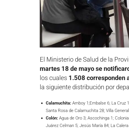
El Ministerio de Salud de la Pro
martes 18 de mayo se notificar
los cuales
1.508 corresponden a 
la siguiente distribución por de
Calamuchita:
Amboy 1;Embalse 6; La Cruz 1;
Santa Rosa de Calamuchita 28; Villa General
Colón:
Agua de Oro 3; Ascochinga 1; Colonia 
Juárez Celman 5; Jesús María 84; La Calera 