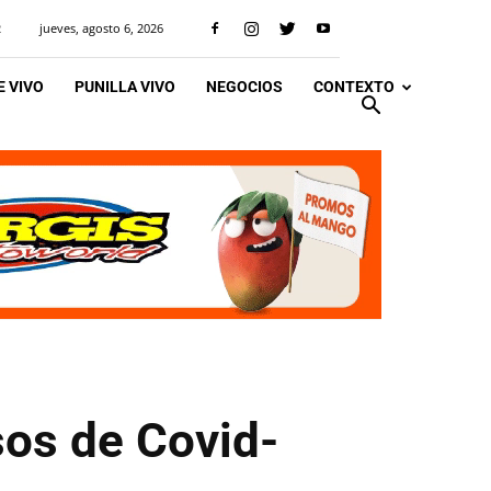
jueves, agosto 6, 2026
R
 VIVO
PUNILLA VIVO
NEGOCIOS
CONTEXTO
sos de Covid-