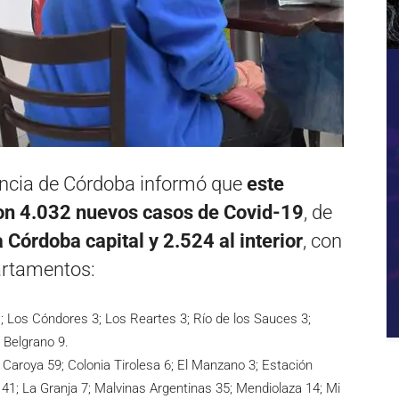
vincia de Córdoba informó que
este
on 4.032 nuevos casos de Covid-19
, de
Córdoba capital y 2.524 al interior
, con
partamentos:
 Los Cóndores 3; Los Reartes 3; Río de los Sauces 3;
 Belgrano 9.
Caroya 59; Colonia Tirolesa 6; El Manzano 3; Estación
41; La Granja 7; Malvinas Argentinas 35; Mendiolaza 14; Mi