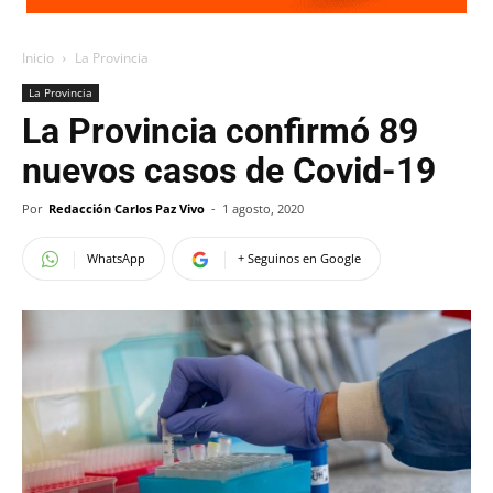
Inicio
La Provincia
La Provincia
La Provincia confirmó 89
nuevos casos de Covid-19
Por
Redacción Carlos Paz Vivo
-
1 agosto, 2020
WhatsApp
+ Seguinos en Google