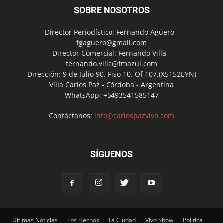
SOBRE NOSOTROS
Director Periodístico: Fernando Agüero -
fgaguero@gmail.com
Director Comercial: Fernando Villa -
fernando.villa@fmazul.com
Dirección: 9 de Julio 90. Piso 10. Of 107.(X5152EYN)
Villa Carlos Paz - Córdoba - Argentina
WhatsApp: +5493541585147
Contáctanos:
info@carlospazvivo.com
SÍGUENOS
Ultimas Noticias
Los Hechos
La Ciudad
Vivo Show
Política