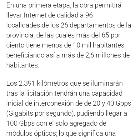
En una primera etapa, la obra permitirá
llevar Internet de calidad a 96
localidades de los 26 departamentos de la
provincia, de las cuales más del 65 por
ciento tiene menos de 10 mil habitantes;
beneficiando así a más de 2,6 millones de
habitantes.
Los 2.391 kilómetros que se iluminarán
tras la licitación tendrán una capacidad
inicial de interconexión de de 20 y 40 Gbps
(Gigabits por segundo), pudiendo llegar a
100 Gbps con el solo agregado de
módulos ópticos; lo que significa una