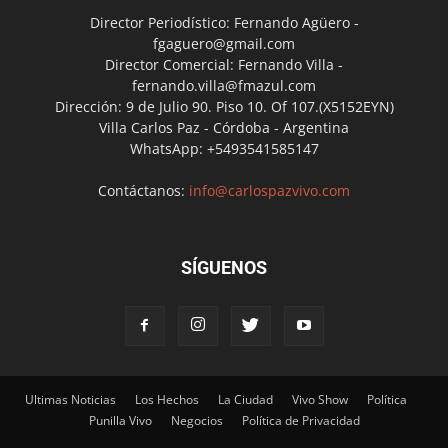
Director Periodístico: Fernando Agüero -
fgaguero@gmail.com
Director Comercial: Fernando Villa -
fernando.villa@fmazul.com
Dirección: 9 de Julio 90. Piso 10. Of 107.(X5152EYN)
Villa Carlos Paz - Córdoba - Argentina
WhatsApp: +5493541585147
Contáctanos:
info@carlospazvivo.com
SÍGUENOS
Ultimas Noticias
Los Hechos
La Ciudad
Vivo Show
Política
Punilla Vivo
Negocios
Política de Privacidad