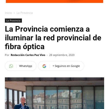
Inicio
La Provincia
La Provincia
La Provincia comienza a
iluminar la red provincial de
fibra óptica
Por
Redacción Carlos Paz Vivo
-
28 septiembre, 2020
WhatsApp
+ Seguinos en Google