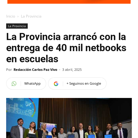
Inicio
La Provincia
La Provincia
La Provincia arrancó con la
entrega de 40 mil netbooks
en escuelas
Por
Redacción Carlos Paz Vivo
-
3 abril, 2025
WhatsApp
+ Seguinos en Google