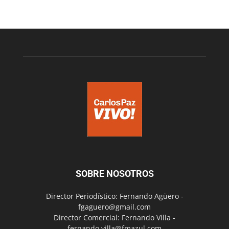
SOBRE NOSOTROS
Director Periodístico: Fernando Agüero -
fgaguero@gmail.com
Director Comercial: Fernando Villa -
fernando.villa@fmazul.com