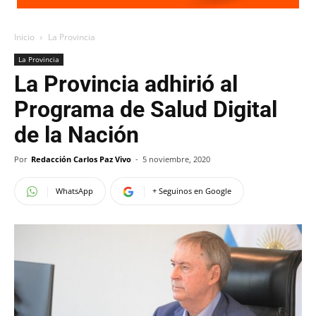
Inicio
La Provincia
La Provincia
La Provincia adhirió al
Programa de Salud Digital
de la Nación
Por
Redacción Carlos Paz Vivo
-
5 noviembre, 2020
WhatsApp
+ Seguinos en Google