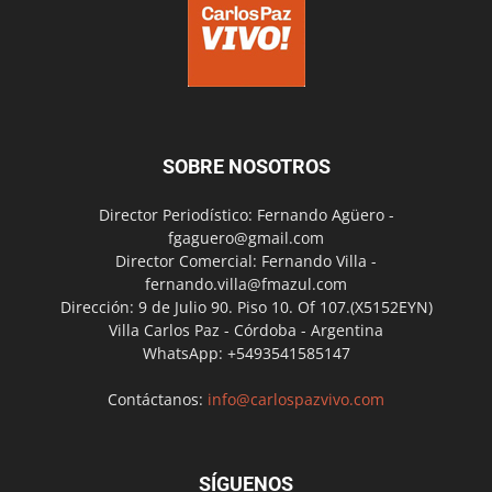
SOBRE NOSOTROS
Director Periodístico: Fernando Agüero -
fgaguero@gmail.com
Director Comercial: Fernando Villa -
fernando.villa@fmazul.com
Dirección: 9 de Julio 90. Piso 10. Of 107.(X5152EYN)
Villa Carlos Paz - Córdoba - Argentina
WhatsApp: +5493541585147
Contáctanos:
info@carlospazvivo.com
SÍGUENOS