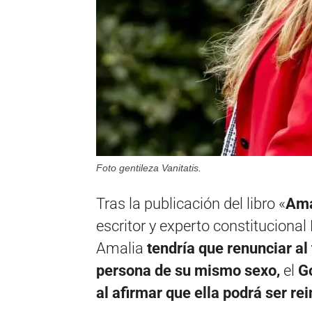
Foto gentileza Vanitatis.
Tras la publicación del libro «
Ama
escritor y experto constituciona
Amalia
tendría que renunciar al
persona de su mismo sexo,
el
G
al afirmar que ella podrá ser re