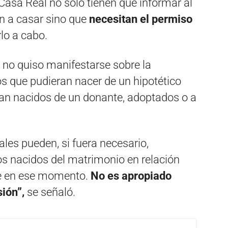
Casa Real no solo tienen que informar al
an a casar sino que
necesitan el permiso
rlo a cabo.
o no quiso manifestarse sobre la
os que pudieran nacer de un hipotético
an nacidos de un donante, adoptados o a
ales pueden, si fuera necesario,
ños nacidos del matrimonio en relación
ble en ese momento.
No es apropiado
ión”,
se señaló.