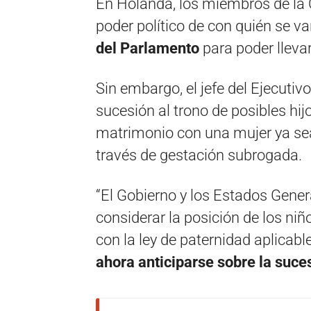
En Holanda, los miembros de la 
poder político de con quién se v
del Parlamento
para poder lleva
Sin embargo, el jefe del Ejecutiv
sucesión al trono de posibles hij
matrimonio con una mujer ya se
través de gestación subrogada.
“El Gobierno y los Estados Gener
considerar la posición de los ni
con la ley de paternidad aplica
ahora anticiparse sobre la suces