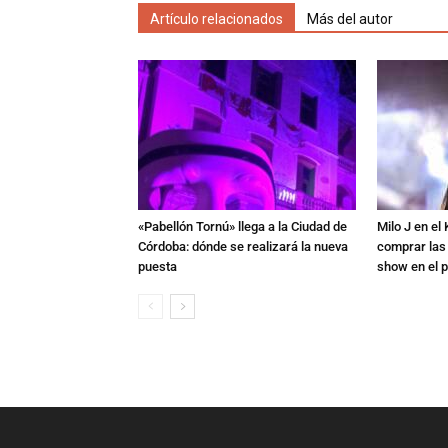
Artículo relacionados
Más del autor
«Pabellón Tornú» llega a la Ciudad de
Milo J en e
Córdoba: dónde se realizará la nueva
comprar las
puesta
show en el p