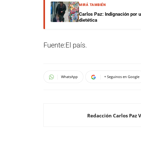
MIRÁ TAMBIÉN
Carlos Paz: Indignación por 
dietética
Fuente:El país.
WhatsApp
+ Seguinos en Google
Redacción Carlos Paz 