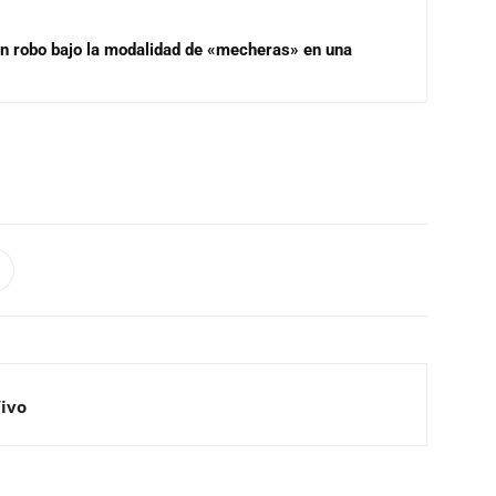
un robo bajo la modalidad de «mecheras» en una
Vivo