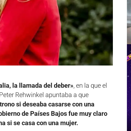
lia, la llamada del deber»
, en la que el
l Peter Rehwinkel apuntaba a que
 trono si deseaba casarse con una
obierno de Países Bajos fue muy claro
ina si se casa con una mujer.