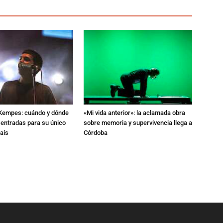
l Kempes: cuándo y dónde
«Mi vida anterior»: la aclamada obra
 entradas para su único
sobre memoria y supervivencia llega a
aís
Córdoba