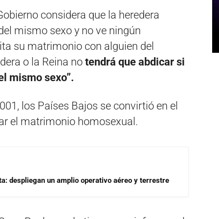
Gobierno considera que la heredera
del mismo sexo y no ve ningún
ita su matrimonio con alguien del
dera o la Reina no
tendrá que abdicar si
el mismo sexo”.
001, los Países Bajos se convirtió en el
zar el matrimonio homosexual.
a: despliegan un amplio operativo aéreo y terrestre