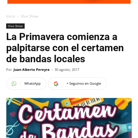
Inicio
Vivo Show
Vivo Show
La Primavera comienza a
palpitarse con el certamen
de bandas locales
Por
Juan Alberto Pereyra
-
30 agosto, 2017
WhatsApp
+ Seguinos en Google