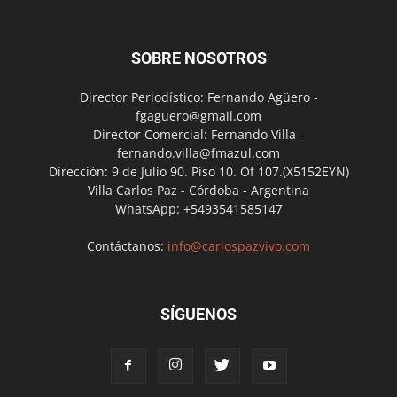
SOBRE NOSOTROS
Director Periodístico: Fernando Agüero -
fgaguero@gmail.com
Director Comercial: Fernando Villa -
fernando.villa@fmazul.com
Dirección: 9 de Julio 90. Piso 10. Of 107.(X5152EYN)
Villa Carlos Paz - Córdoba - Argentina
WhatsApp: +5493541585147
Contáctanos:
info@carlospazvivo.com
SÍGUENOS