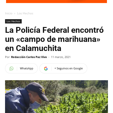
Inicio
Los Hechos
Los Hechos
La Policía Federal encontró
un «campo de marihuana»
en Calamuchita
Por
Redacción Carlos Paz Vivo
-
11 marzo, 2021
WhatsApp
+ Seguinos en Google