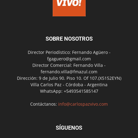
SOBRE NOSOTROS
Director Periodístico: Fernando Agüero -
fgaguero@gmail.com
Director Comercial: Fernando Villa -
fernando.villa@fmazul.com
Dirección: 9 de Julio 90. Piso 10. Of 107.(X5152EYN)
Villa Carlos Paz - Córdoba - Argentina
WhatsApp: +5493541585147
Contáctanos:
info@carlospazvivo.com
SÍGUENOS