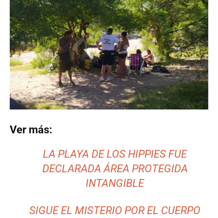
Ver más:
LA PLAYA DE LOS HIPPIES FUE
DECLARADA ÁREA PROTEGIDA
INTANGIBLE
SIGUE EL MISTERIO POR EL CUERPO