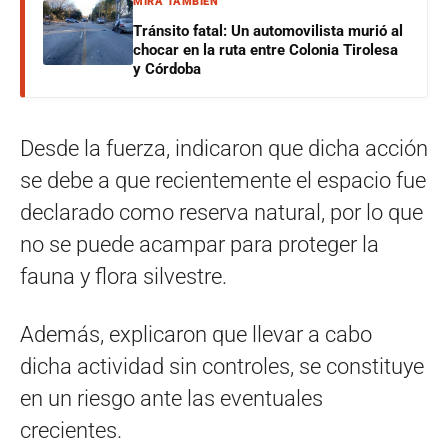
MIRÁ TAMBIÉN
Tránsito fatal: Un automovilista murió al
chocar en la ruta entre Colonia Tirolesa
y Córdoba
Desde la fuerza, indicaron que dicha acción
se debe a que recientemente el espacio fue
declarado como reserva natural, por lo que
no se puede acampar para proteger la
fauna y flora silvestre.
Además, explicaron que llevar a cabo
dicha actividad sin controles, se constituye
en un riesgo ante las eventuales
crecientes.