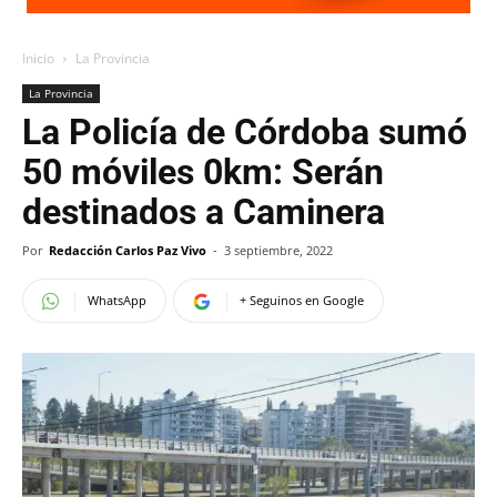
Inicio
La Provincia
La Provincia
La Policía de Córdoba sumó
50 móviles 0km: Serán
destinados a Caminera
Por
Redacción Carlos Paz Vivo
-
3 septiembre, 2022
WhatsApp
+ Seguinos en Google