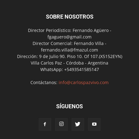
SOBRE NOSOTROS
Director Periodístico: Fernando Agüero -
fgaguero@gmail.com
Director Comercial: Fernando Villa -
fernando.villa@fmazul.com
Dirección: 9 de Julio 90. Piso 10. Of 107.(X5152EYN)
Villa Carlos Paz - Córdoba - Argentina
WhatsApp: +5493541585147
Contáctanos:
info@carlospazvivo.com
SÍGUENOS