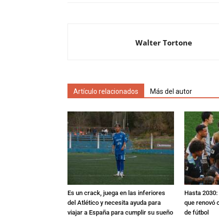
Walter Tortone
Artículo relacionados
Más del autor
Es un crack, juega en las inferiores
Hasta 2030: 
del Atlético y necesita ayuda para
que renovó c
viajar a España para cumplir su sueño
de fútbol