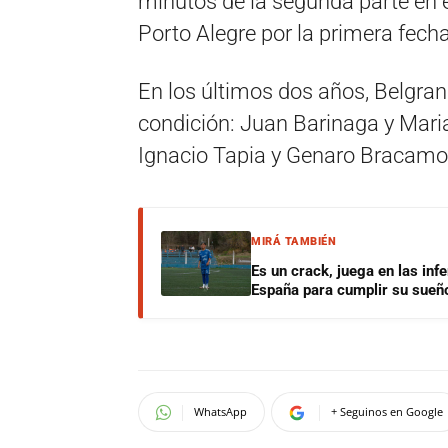
minutos de la segunda parte en el
Porto Alegre por la primera fec
En los últimos dos años, Belgran
condición: Juan Barinaga y Maria
Ignacio Tapia y Genaro Bracamo
MIRÁ TAMBIÉN
Es un crack, juega en las infe
España para cumplir su sueñ
WhatsApp
+ Seguinos en Google