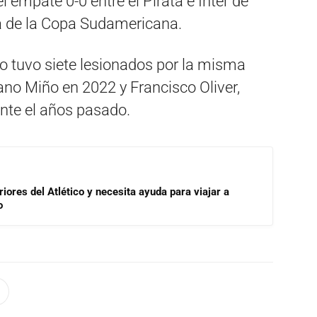
 empate 0-0 entre el Pirata e Inter de
ha de la Copa Sudamericana.
o tuvo siete lesionados por la misma
no Miño en 2022 y Francisco Oliver,
nte el años pasado.
riores del Atlético y necesita ayuda para viajar a
o