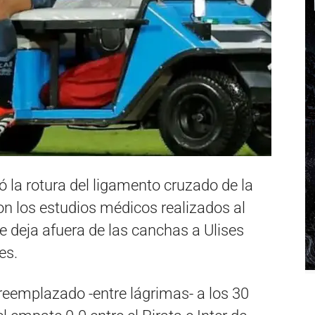
ó la rotura del ligamento cruzado de la
on los estudios médicos realizados al
e deja afuera de las canchas a Ulises
es.
 reemplazado -entre lágrimas- a los 30