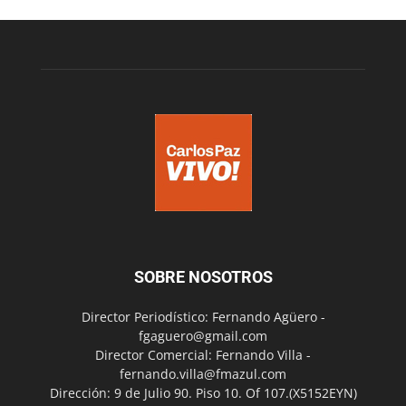
SOBRE NOSOTROS
Director Periodístico: Fernando Agüero -
fgaguero@gmail.com
Director Comercial: Fernando Villa -
fernando.villa@fmazul.com
Dirección: 9 de Julio 90. Piso 10. Of 107.(X5152EYN)