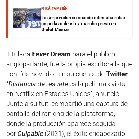
MIRÁ TAMBIÉN
Lo sorprendieron cuando intentaba robar
un pedazo de vía y marchó preso en
Bialet Massé
Titulada
Fever Dream
para el público
angloparlante, fue la propia escritora la que
contó la novedad en su cuenta de
Twitter
.
“
Distancia de rescate
es la peli más vista
en Netflix en Estados Unidos”, anunció.
Junto a su tuit, compartió una captura de
pantalla del ranking de la plataforma,
donde la producción aparece seguida
por
Culpable
(2021), el éxito encabezado