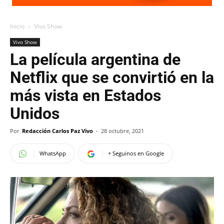
Inicio
Vivo Show
Vivo Show
La película argentina de
Netflix que se convirtió en la
más vista en Estados
Unidos
Por
Redacción Carlos Paz Vivo
-
28 octubre, 2021
WhatsApp
+ Seguinos en Google