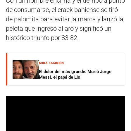
Con un hombre encima y el tiempo a punto
de consumarse, el crack bahiense se tiró
de palomita para evitar la marca y lanzó la
pelota que ingresó al aro y significó un
histórico triunfo por 83-82.
MIRÁ TAMBIÉN
El dolor del más grande: Murió Jorge
Messi, el papá de Lio