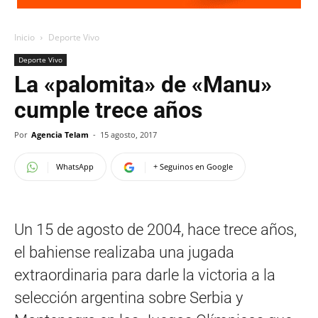
Inicio
Deporte Vivo
Deporte Vivo
La «palomita» de «Manu»
cumple trece años
Por
Agencia Telam
-
15 agosto, 2017
WhatsApp
+ Seguinos en Google
Un 15 de agosto de 2004, hace trece años,
el bahiense realizaba una jugada
extraordinaria para darle la victoria a la
selección argentina sobre Serbia y