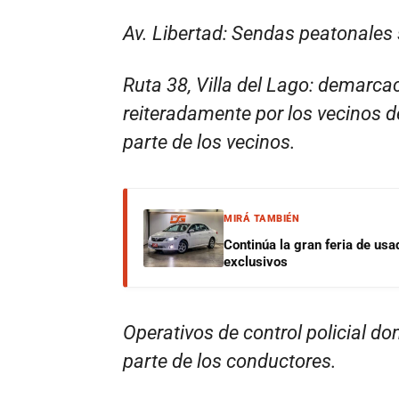
Av. Libertad: Sendas peatonales
Ruta 38, Villa del Lago: demarc
reiteradamente por los vecinos d
parte de los vecinos.
MIRÁ TAMBIÉN
Continúa la gran feria de u
exclusivos
Operativos de control policial d
parte de los conductores.