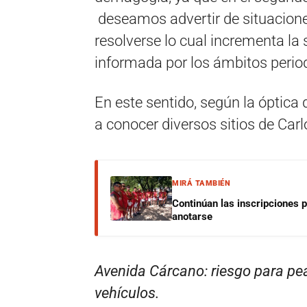
deseamos advertir de situaciones
resolverse lo cual incrementa la 
informada por los ámbitos period
En este sentido, según la óptica 
a conocer diversos sitios de Car
MIRÁ TAMBIÉN
Continúan las inscripciones 
anotarse
Avenida Cárcano: riesgo para pe
vehículos.