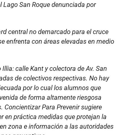
el Lago San Roque denunciada por
ard central no demarcado para el cruce
se enfrenta con áreas elevadas en medio
llia: calle Kant y colectora de Av. San
radas de colectivos respectivas. No hay
decuada por lo cual los alumnos que
 avenida de forma altamente riesgosa
 Concientizar Para Prevenir sugiere
r en práctica medidas que protejan la
l en zona e información a las autoridades