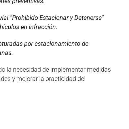
ones preventivas.
ial “Prohibido Estacionar y Detenerse”
ículos en infracción.
turadas por estacionamiento de
anas.
do la necesidad de implementar medidas
des y mejorar la practicidad del