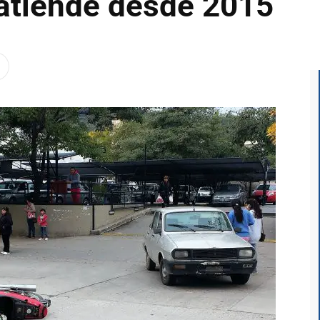
 atiende desde 2015