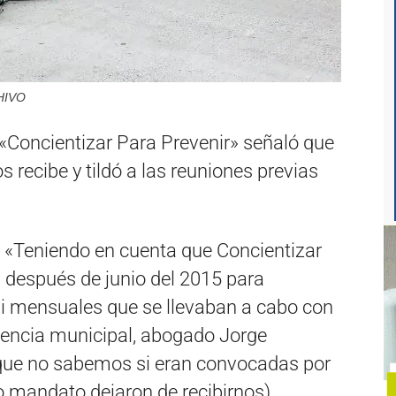
CHIVO
Concientizar Para Prevenir» señaló que
s recibe y tildó a las reuniones previas
 «Teniendo en cuenta que Concientizar
a después de junio del 2015 para
si mensuales que se llevaban a cabo con
ndencia municipal, abogado Jorge
 que no sabemos si eran convocadas por
 mandato dejaron de recibirnos)