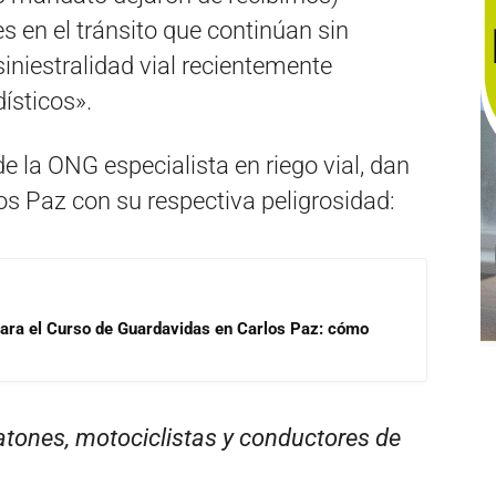
 en el tránsito que continúan sin
siniestralidad vial recientemente
ísticos».
de la ONG especialista en riego vial, dan
los Paz con su respectiva peligrosidad:
para el Curso de Guardavidas en Carlos Paz: cómo
atones, motociclistas y conductores de