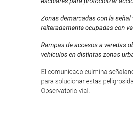
escolares para protocolizar acci
Zonas demarcadas con la señal v
reiteradamente ocupadas con veh
Rampas de accesos a veredas ob
vehículos en distintas zonas urb
El comunicado culmina señalan
para solucionar estas peligrosida
Observatorio vial.