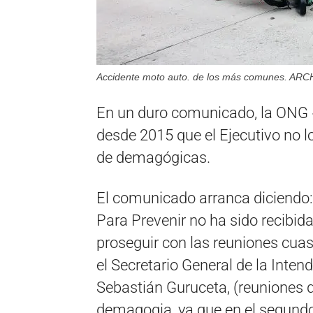
Accidente moto auto. de los más comunes. AR
En un duro comunicado, la ONG «
desde 2015 que el Ejecutivo no lo
de demagógicas.
El comunicado arranca diciendo:
Para Prevenir no ha sido recibid
proseguir con las reuniones cua
el Secretario General de la Inte
Sebastián Guruceta, (reuniones
demagogia, ya que en el segundo