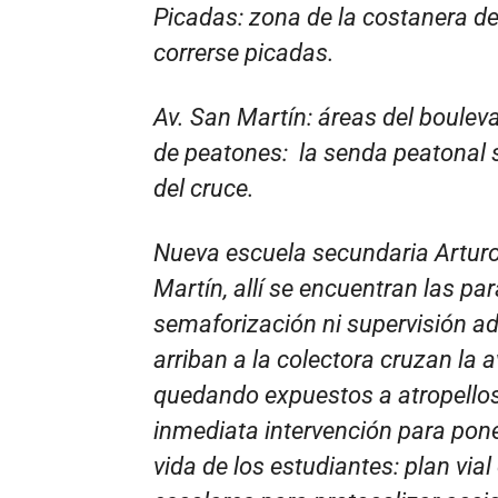
Picadas: zona de la costanera d
correrse picadas.
Av. San Martín: áreas del boulev
de peatones: la senda peatonal 
del cruce.
Nueva escuela secundaria Arturo I
Martín, allí se encuentran las pa
semaforización ni supervisión a
arriban a la colectora cruzan la
quedando expuestos a atropellos.
inmediata intervención para pone
vida de los estudiantes: plan via