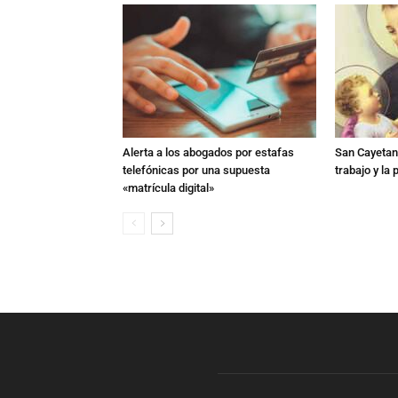
Alerta a los abogados por estafas
San Cayetano
telefónicas por una supuesta
trabajo y la
«matrícula digital»