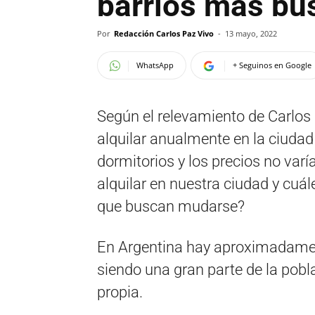
barrios más bu
Por
Redacción Carlos Paz Vivo
-
13 mayo, 2022
WhatsApp
+ Seguinos en Google
Según el relevamiento de Carlos
alquilar anualmente en la ciuda
dormitorios y los precios no var
alquilar en nuestra ciudad y cuál
que buscan mudarse?
En Argentina hay aproximadamen
siendo una gran parte de la pobl
propia.