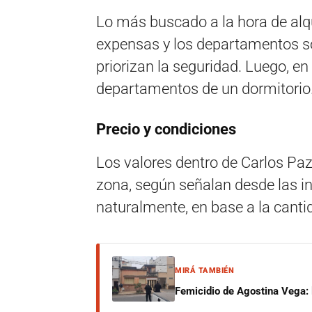
Lo más buscado a la hora de alq
expensas y los departamentos so
priorizan la seguridad. Luego, en
departamentos de un dormitorio
Precio y condiciones
Los valores dentro de Carlos Paz
zona, según señalan desde las in
naturalmente, en base a la canti
MIRÁ TAMBIÉN
Femicidio de Agostina Vega: 