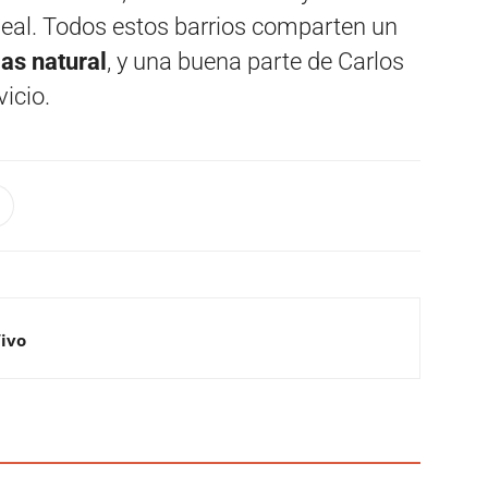
deal. Todos estos barrios comparten un
gas natural
, y una buena parte de Carlos
icio.
Vivo