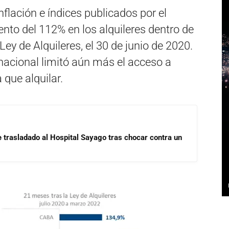
flación e índices publicados por el
nto del 112% en los alquileres dentro de
ey de Alquileres, el 30 de junio de 2020.
 nacional limitó aún más el acceso a
 que alquilar.
e trasladado al Hospital Sayago tras chocar contra un