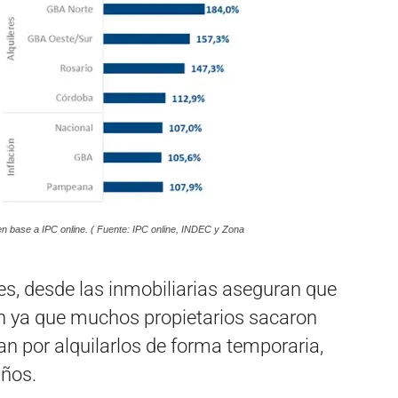
n base a IPC online. ( Fuente: IPC online, INDEC y Zona
res, desde las inmobiliarias aseguran que
n ya que muchos propietarios sacaron
n por alquilarlos de forma temporaria,
años.