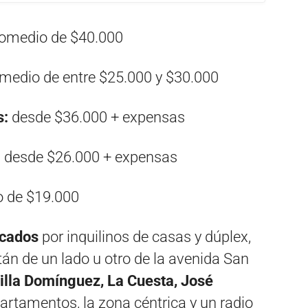
romedio de $40.000
medio de entre $25.000 y $30.000
s:
desde $36.000 + expensas
:
desde $26.000 + expensas
o de $19.000
cados
por inquilinos de casas y dúplex,
tán de un lado u otro de la avenida San
Villa Domínguez, La Cuesta, José
rtamentos, la zona céntrica y un radio