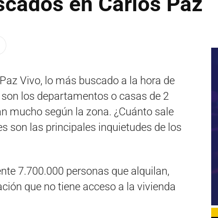
scados en Carlos Paz
 Paz Vivo, lo más buscado a la hora de
d son los departamentos o casas de 2
ían mucho según la zona. ¿Cuánto sale
es son las principales inquietudes de los
te 7.700.000 personas que alquilan,
ación que no tiene acceso a la vivienda