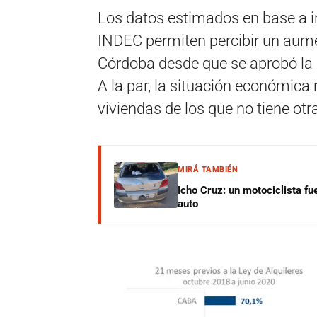
Los datos estimados en base a in
INDEC permiten percibir un aume
Córdoba desde que se aprobó la L
A la par, la situación económica
viviendas de los que no tiene otra
MIRÁ TAMBIÉN
Icho Cruz: un motociclista fu
auto