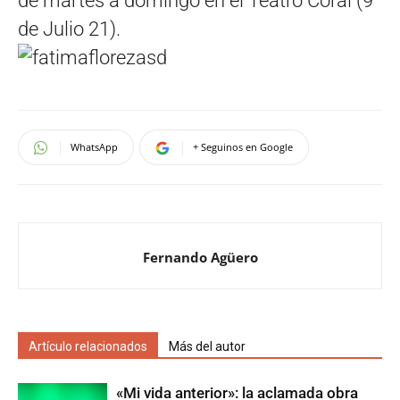
de martes a domingo en el Teatro Coral (9
de Julio 21).
WhatsApp
+ Seguinos en Google
Fernando Agüero
Artículo relacionados
Más del autor
«Mi vida anterior»: la aclamada obra