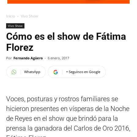
Inicio
Vivo Show
Vivo Show
Cómo es el show de Fátima
Florez
Por
Fernando Agüero
-
6 enero, 2017
WhatsApp
+ Seguinos en Google
Voces, posturas y rostros familiares se
hicieron presentes en vísperas de la Noche
de Reyes en el show que brindó para la
prensa la ganadora del Carlos de Oro 2016,