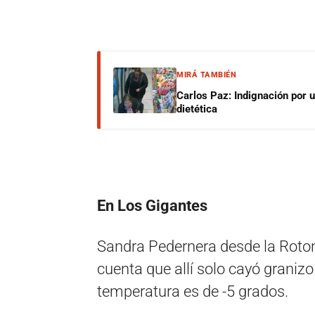
MIRÁ TAMBIÉN
Carlos Paz: Indignación por 
dietética
En Los Gigantes
Sandra Pedernera desde la Roton
cuenta que allí solo cayó granizo
temperatura es de -5 grados.