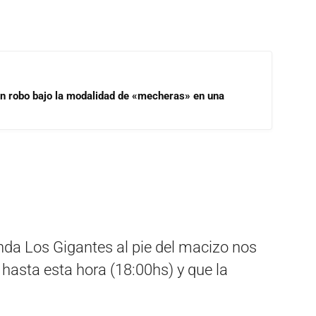
un robo bajo la modalidad de «mecheras» en una
da Los Gigantes al pie del macizo nos
 hasta esta hora (18:00hs) y que la