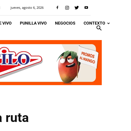
jueves, agosto 6, 2026
R
 VIVO
PUNILLA VIVO
NEGOCIOS
CONTEXTO
a ruta