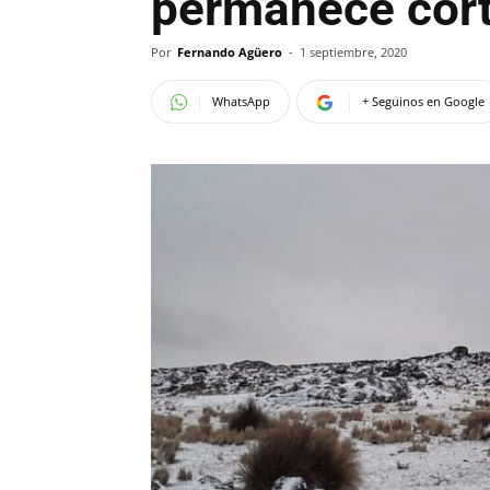
permanece cor
Por
Fernando Agüero
-
1 septiembre, 2020
WhatsApp
+ Seguinos en Google