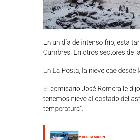
En un día de intenso frío, esta t
Cumbres. En otros sectores de las
En La Posta, la nieve cae desde
El comisario José Romera le dij
tenemos nieve al costado del asf
temperatura”.
MIRÁ TAMBIÉN