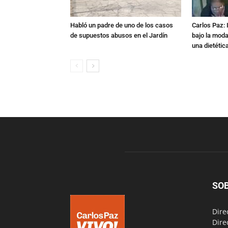
Habló un padre de uno de los casos
Carlos Paz: 
de supuestos abusos en el Jardín
bajo la mod
una dietétic
SO
Dire
Dire