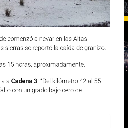
arde comenzó a nevar en las Altas
 sierras se reportó la caída de granizo.
 las 15 horas, aproximadamente.
o a a
Cadena 3
: “Del kilómetro 42 al 55
alto con un grado bajo cero de