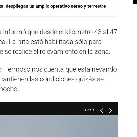
a: despliegan un amplio operativo aéreo y terrestre
a
informó que desde el kilómetro 43 al 47
ca. La ruta está habilitada sólo para
 se realice el relevamiento en la zona.
rro Hermoso nos cuenta que esta nevando
mantienen las condiciones quizás se
noche.
1
of 3