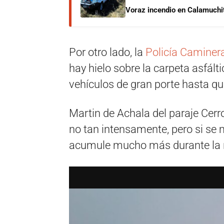
Voraz incendio en Calamuchit
Por otro lado, la
Policía Caminer
hay hielo sobre la carpeta asfálti
vehículos de gran porte hasta que
Martin de Achala del paraje Ce
no tan intensamente, pero si se 
acumule mucho más durante la 