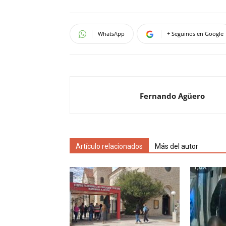
WhatsApp
+ Seguinos en Google
Fernando Agüero
Artículo relacionados
Más del autor