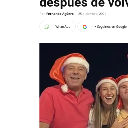
después de volv
Por
Fernando Agüero
-
25 diciembre, 2021
WhatsApp
+ Seguinos en Google