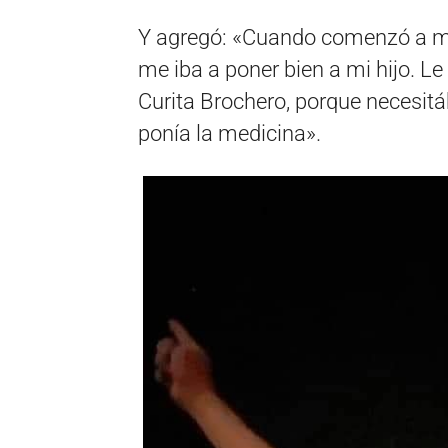
Y agregó: «Cuando comenzó a mej
me iba a poner bien a mi hijo. L
Curita Brochero, porque necesit
ponía la medicina».