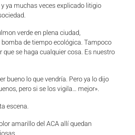
o y ya muchas veces explicado litigio
 sociedad.
lmon verde en plena ciudad,
a bomba de tiempo ecológica. Tampoco
r que se haga cualquier cosa. Es nuestro
r bueno lo que vendría. Pero ya lo dijo
nos, pero si se los vigila… mejor».
ta escena.
lor amarillo del ACA allí quedan
iosas.