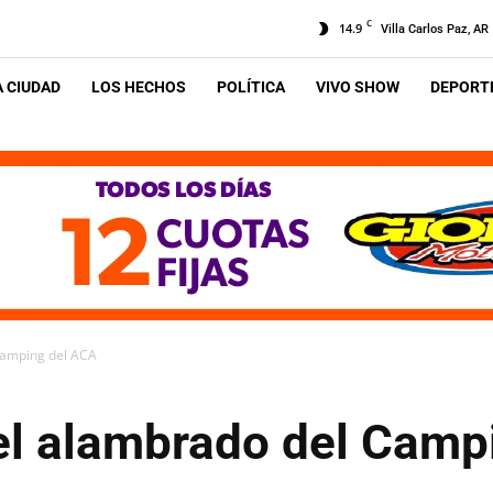
C
14.9
Villa Carlos Paz, AR
A CIUDAD
LOS HECHOS
POLÍTICA
VIVO SHOW
DEPORTE
Camping del ACA
 el alambrado del Camp