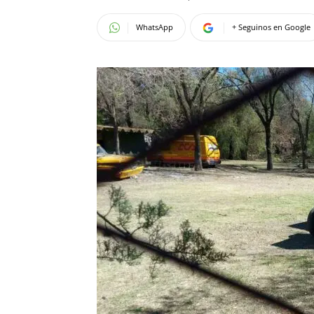
WhatsApp
+ Seguinos en Google