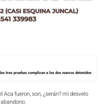
las tres pruebas complican a los dos nuevos detenidos
l Aca fueron, son, ¿serán? mi desvelo
s abandono.