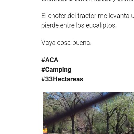
El chofer del tractor me levanta
pierde entre los eucaliptos.
Vaya cosa buena.
#ACA
#Camping
#33Hectareas