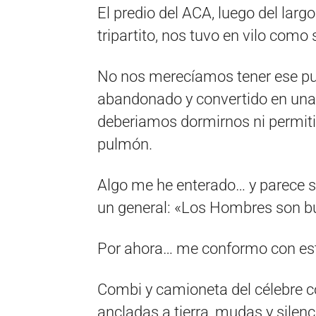
El predio del ACA, luego del larg
tripartito, nos tuvo en vilo como
No nos merecíamos tener ese pu
abandonado y convertido en un
deberiamos dormirnos ni permiti
pulmón.
Algo me he enterado… y parece se
un general: «Los Hombres son bue
Por ahora… me conformo con es
Combi y camioneta del célebre co
ancladas a tierra, mudas y silenc