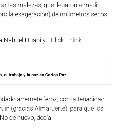
rtar las malezas, que llegaron a medir
oro la exageración) de milímetros secos
ta Nahuel Huapi y… Click… click…
, el trabajo y la paz en Carlos Paz
rodado arremete feroz, con la tenacidad
ruin (gracias Almafuerte), para que los
 No de nuevo, decía.