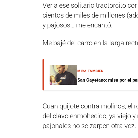
Ver a ese solitario tractorcito co
cientos de miles de millones (ad
y pajosos… me encantó.
Me bajé del carro en la larga rec
MIRÁ TAMBIÉN
San Cayetano: misa por el pan
Cuan quijote contra molinos, el 
del clavo enmohecido, ya viejo y 
pajonales no se zarpen otra vez.