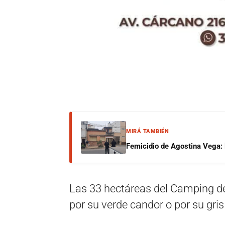
MIRÁ TAMBIÉN
Femicidio de Agostina Vega: 
Las 33 hectáreas del Camping de
por su verde candor o por su gri