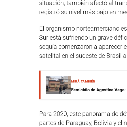
situación, también afectó al tran
registró su nivel más bajo en med
El organismo norteamerciano est
Sur está sufriendo un grave défic
sequía comenzaron a aparecer en
satelital en el sudeste de Brasil
MIRÁ TAMBIÉN
Femicidio de Agostina Vega: 
Para 2020, este panorama de défi
partes de Paraguay, Bolivia y el n