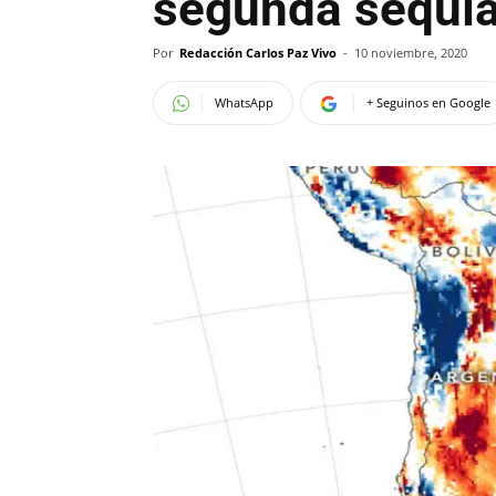
segunda sequía
Por
Redacción Carlos Paz Vivo
-
10 noviembre, 2020
WhatsApp
+ Seguinos en Google