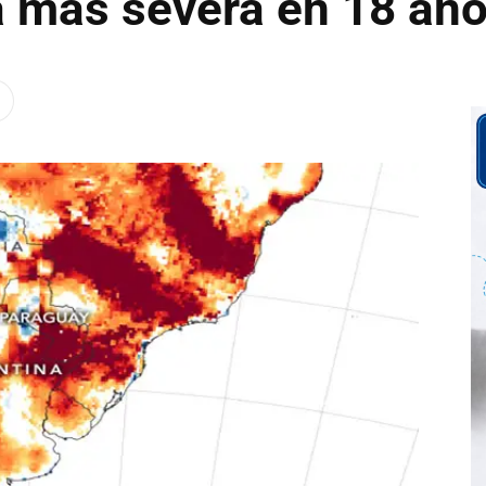
 más severa en 18 añ