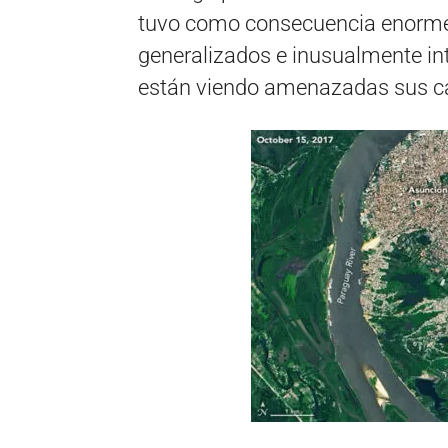
tuvo como consecuencia enormes
generalizados e inusualmente int
están viendo amenazadas sus ca