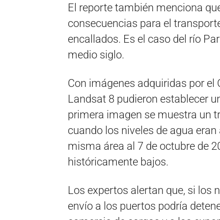
El reporte también menciona que e
consecuencias para el transport
encallados. Es el caso del río Pa
medio siglo.
Con imágenes adquiridas por el 
Landsat 8 pudieron establecer un
primera imagen se muestra un tr
cuando los niveles de agua eran
misma área al 7 de octubre de 2
históricamente bajos.
Los expertos alertan que, si los 
envío a los puertos podría deten