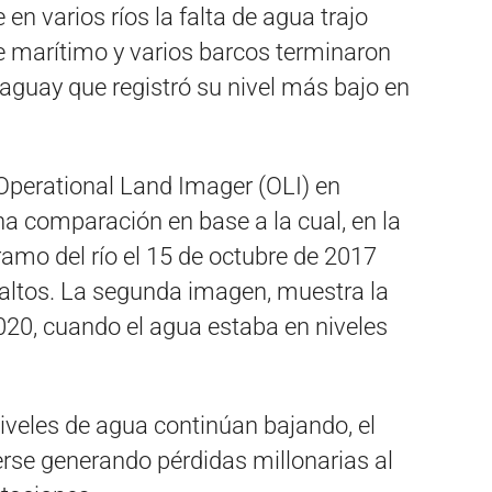
n varios ríos la falta de agua trajo
e marítimo y varios barcos terminaron
raguay que registró su nivel más bajo en
Operational Land Imager (OLI) en
a comparación en base a la cual, en la
amo del río el 15 de octubre de 2017
 altos. La segunda imagen, muestra la
020, cuando el agua estaba en niveles
niveles de agua continúan bajando, el
erse generando pérdidas millonarias al