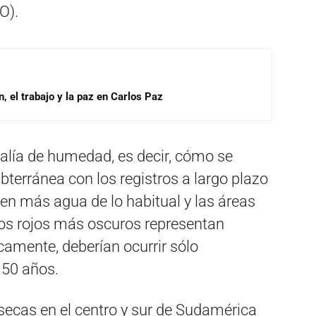
O).
, el trabajo y la paz en Carlos Paz
alía de humedad, es decir, cómo se
terránea con los registros a largo plazo
nen más agua de lo habitual y las áreas
Los rojos más oscuros representan
camente, deberían ocurrir sólo
50 años.
 secas en el centro y sur de Sudamérica