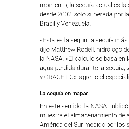
momento, la sequía actual es la
desde 2002, sólo superada por la
Brasil y Venezuela.
«Esta es la segunda sequía más 
dijo Matthew Rodell, hidrólogo d
la NASA. «El cálculo se basa en l
agua perdida durante la sequía, 
y GRACE-FO», agregó el especiali
La sequía en mapas
En este sentido, la NASA public
muestra el almacenamiento de a
América del Sur medido por los s