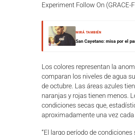
Experiment Follow On (GRACE-F
MIRÁ TAMBIÉN
San Cayetano: misa por el pan
Los colores representan la anom
comparan los niveles de agua sub
de octubre. Las áreas azules tie
naranjas y rojas tienen menos. 
condiciones secas que, estadísti
aproximadamente una vez cada 
“El largo período de condiciones