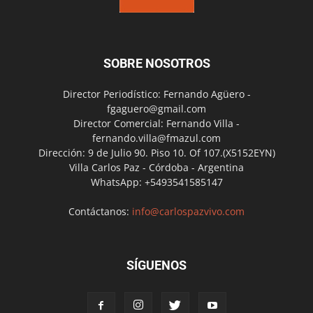
SOBRE NOSOTROS
Director Periodístico: Fernando Agüero -
fgaguero@gmail.com
Director Comercial: Fernando Villa -
fernando.villa@fmazul.com
Dirección: 9 de Julio 90. Piso 10. Of 107.(X5152EYN)
Villa Carlos Paz - Córdoba - Argentina
WhatsApp: +5493541585147
Contáctanos:
info@carlospazvivo.com
SÍGUENOS