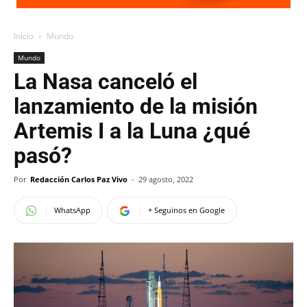
Inicio
Mundo
Mundo
La Nasa canceló el
lanzamiento de la misión
Artemis I a la Luna ¿qué
pasó?
Por
Redacción Carlos Paz Vivo
-
29 agosto, 2022
WhatsApp
+ Seguinos en Google