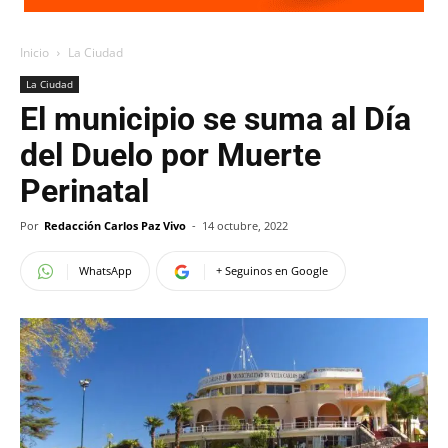
Inicio
La Ciudad
La Ciudad
El municipio se suma al Día
del Duelo por Muerte
Perinatal
Por
Redacción Carlos Paz Vivo
-
14 octubre, 2022
WhatsApp
+ Seguinos en Google