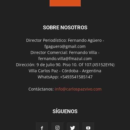
SOBRE NOSOTROS
Director Periodístico: Fernando Agüero -
fgaguero@gmail.com
Director Comercial: Fernando Villa -
fernando.villa@fmazul.com
Dirección: 9 de Julio 90. Piso 10. Of 107.(X5152EYN)
Villa Carlos Paz - Córdoba - Argentina
WhatsApp: +5493541585147
Contáctanos:
info@carlospazvivo.com
SÍGUENOS