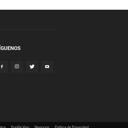
ÍGUENOS
tica
Punilla Vivo
Negocios
Política de Privacidad