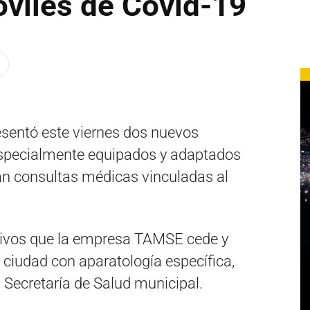
óviles de Covid-19
sentó este viernes dos nuevos
especialmente equipados y adaptados
dan consultas médicas vinculadas al
tivos que la empresa TAMSE cede y
 ciudad con aparatología específica,
 Secretaría de Salud municipal.