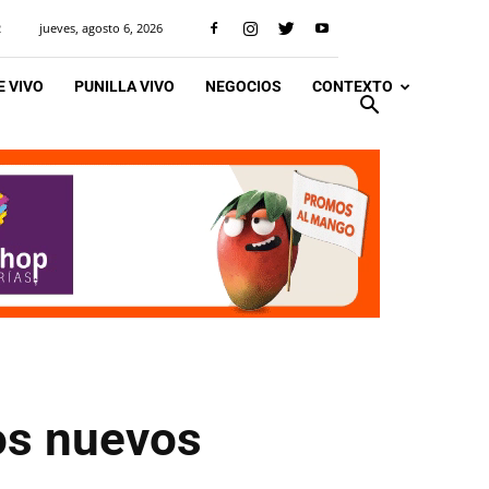
jueves, agosto 6, 2026
R
 VIVO
PUNILLA VIVO
NEGOCIOS
CONTEXTO
os nuevos