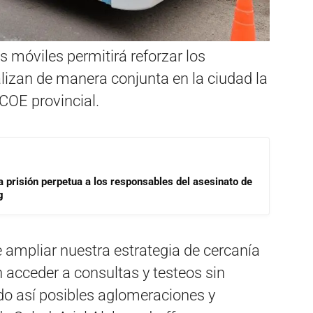
s móviles permitirá reforzar los
lizan de manera conjunta en la ciudad la
 COE provincial.
a prisión perpetua a los responsables del asesinato de
g
e ampliar nuestra estrategia de cercanía
 acceder a consultas y testeos sin
do así posibles aglomeraciones y