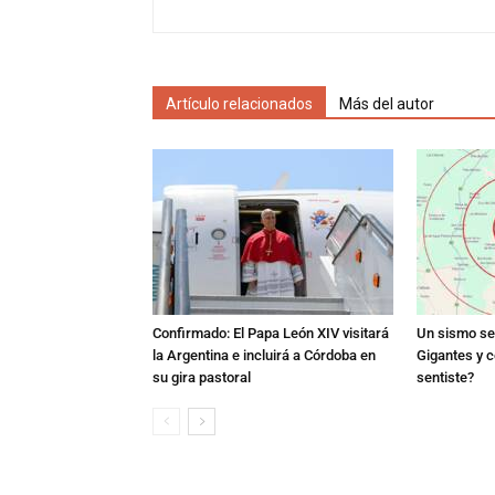
Artículo relacionados
Más del autor
Confirmado: El Papa León XIV visitará
Un sismo se 
la Argentina e incluirá a Córdoba en
Gigantes y c
su gira pastoral
sentiste?