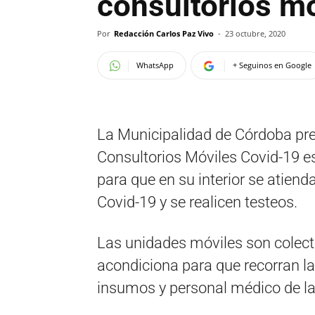
consultorios m
Por
Redacción Carlos Paz Vivo
-
23 octubre, 2020
WhatsApp
+ Seguinos en Google
La Municipalidad de Córdoba pre
Consultorios Móviles Covid-19 
para que en su interior se atien
Covid-19 y se realicen testeos.
Las unidades móviles son colec
acondiciona para que recorran la
insumos y personal médico de la