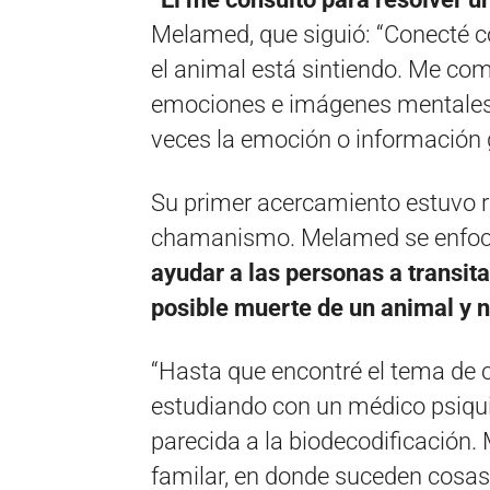
Melamed, que siguió: “Conecté co
el animal está sintiendo. Me co
emociones e imágenes mentales. 
veces la emoción o información g
Su primer acercamiento estuvo re
chamanismo. Melamed se enfocó
ayudar a las personas a transita
posible muerte de un animal y n
“Hasta que encontré el tema de c
estudiando con un médico psiquia
parecida a la biodecodificación.
familar, en donde suceden cosas 