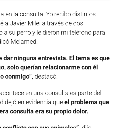
 en la consulta. Yo recibo distintos
 a Javier Milei a través de dos
 a su perro y le dieron mi teléfono para
dicó Melamed.
 dar ninguna entrevista. El tema es que
go, solo querían relacionarme con él
do conmigo”,
destacó.
acontece en una consulta es parte del
d dejó en evidencia que
el problema que
era consulta era su propio dolor.
n conflicto con sus animales”,
dijo