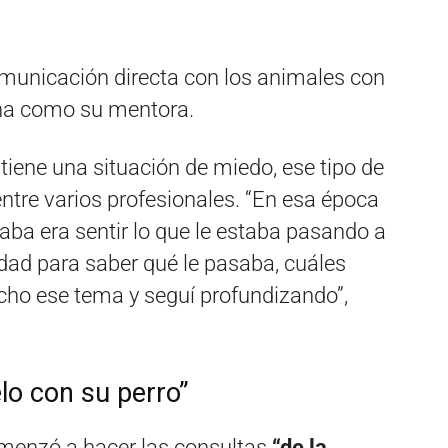
municación directa con los animales con
na como su mentora.
tiene una situación de miedo, ese tipo de
entre varios profesionales. “En esa época
taba era sentir lo que le estaba pasando a
idad para saber qué le pasaba, cuáles
ho ese tema y seguí profundizando”,
elo con su perro”
comenzó a hacer las consultas
“de la