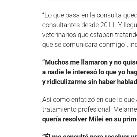
“Lo que pasa en la consulta queda
consultantes desde 2011. Y llegué
veterinarios que estaban tratando
que se comunicara conmigo”, in
“Muchos me llamaron y no quise
a nadie le interesó lo que yo ha
y ridiculizarme sin haber habla
Así como enfatizó en que lo que 
tratamiento profesional, Melame
quería resolver Milei en su prim
“Él me consultó para resolver u