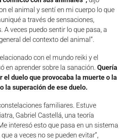
n el animal y sentí en mi cuerpo lo que
muniqué a través de sensaciones,
A veces puedo sentir lo que pasa, a
eneral del contexto del animal”.
lacionado con el mundo reiki y el
 en aprender sobre la sanación.
Quería
r el duelo que provocaba la muerte o la
o la superación de ese duelo.
onstelaciones familiares. Estuve
tra, Gabriel Castellá, una teoría
 Me interesó esto que pasa en un sistema
que a veces no se pueden evitar”,