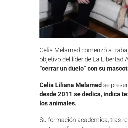
Celia Melamed comenzó a trabajar
objetivo del líder de La Libertad
“cerrar un duelo” con su mascot
Celia Liliana Melamed
se prese
desde 2011 se dedica, indica te
los animales.
Su formación académica, tras reci