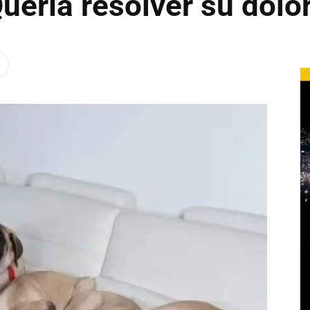
uería resolver su dolo