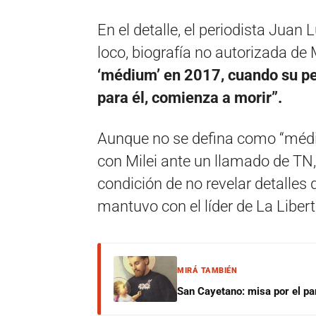
En el detalle, el periodista Juan L
loco, biografía no autorizada de M
‘médium’ en 2017, cuando su pe
para él, comienza a morir”.
Aunque no se defina como “médi
con Milei ante un llamado de TN,
condición de no revelar detalles 
mantuvo con el líder de La Liber
MIRÁ TAMBIÉN
San Cayetano: misa por el pan