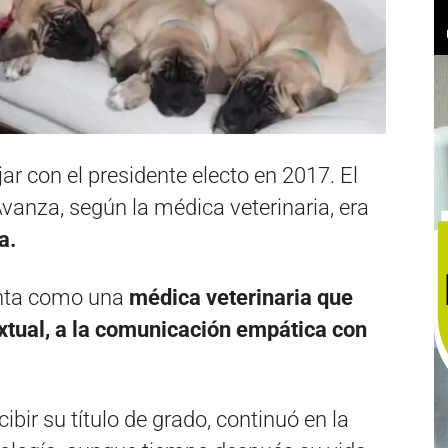
 con el presidente electo en 2017. El
 Avanza, según la médica veterinaria, era
a.
nta como una
médica veterinaria que
xtual, a la comunicación empática con
bir su título de grado, continuó en la