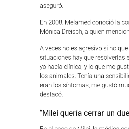
aseguró.
En 2008, Melamed conoció la co
Mónica Dreisch, a quien mencio
A veces no es agresivo si no que 
situaciones hay que resolverlas 
yo hacía clínica, y lo que me gus
los animales. Tenía una sensibil
eran los síntomas, me gustó muc
destacó.
“Milei quería cerrar un du
En el caso de Milei, la médica 