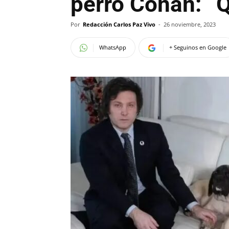
perro Conan: “Q
Por
Redacción Carlos Paz Vivo
-
26 noviembre, 2023
WhatsApp
+ Seguinos en Google