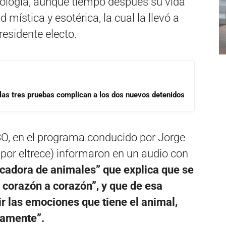
iología, aunque tiempo después su vida
mística y esotérica, la cual la llevó a
residente electo.
las tres pruebas complican a los dos nuevos detenidos
ASO, en el programa conducido por Jorge
por eltrece) informaron en un audio con
cadora de animales” que explica que se
 corazón a corazón”, y que de esa
ir las emociones que tiene el animal,
icamente”.