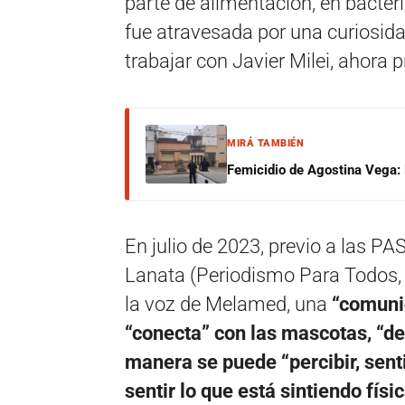
parte de alimentación, en bacter
fue atravesada por una curiosidad 
trabajar con Javier Milei, ahora p
MIRÁ TAMBIÉN
Femicidio de Agostina Vega: 
En julio de 2023, previo a las P
Lanata (Periodismo Para Todos, 
la voz de Melamed, una
“comuni
“conecta” con las mascotas, “de
manera se puede “percibir, sent
sentir lo que está sintiendo fís