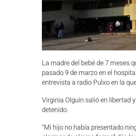
La madre del bebé de 7 meses que
pasado 9 de marzo en el hospital 
entrevista a radio Pulxo en la que
Virginia Olguín salió en libertad 
detenido.
“Mi hijo no había presentado nin