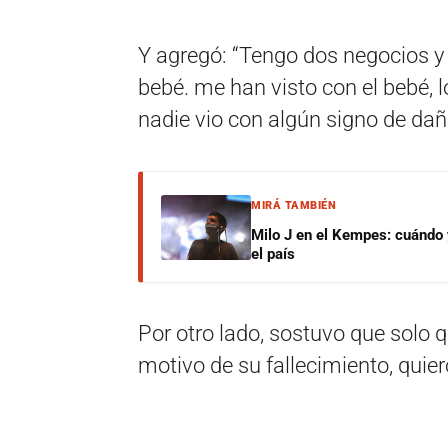
Y agregó: “Tengo dos negocios y
bebé. me han visto con el bebé, 
nadie vio con algún signo de daño
MIRÁ TAMBIÉN
Milo J en el Kempes: cuándo
el país
Por otro lado, sostuvo que solo qu
motivo de su fallecimiento, quier