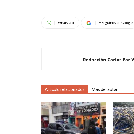
WhatsApp
+ Seguinos en Google
Redacción Carlos Paz 
Artículo relacionados
Más del autor