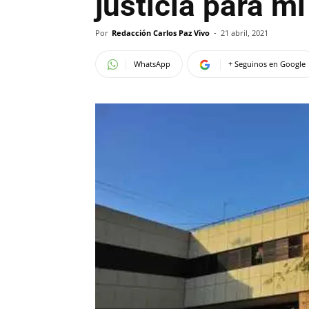
justicia para mi
Por
Redacción Carlos Paz Vivo
-
21 abril, 2021
WhatsApp
+ Seguinos en Google