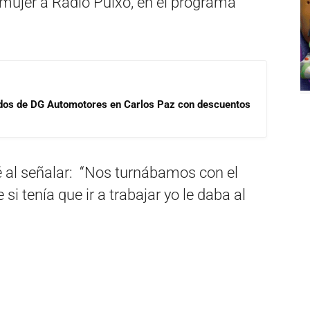
 mujer a Radio Pulxo, en el programa
sados de DG Automotores en Carlos Paz con descuentos
é al señalar: “Nos turnábamos con el
i tenía que ir a trabajar yo le daba al