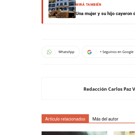
MIRÁ TAMBIÉN
Una mujer y su hijo cayeron 
WhatsApp
+ Seguinos en Google
Redacción Carlos Paz 
Artículo relacionados
Más del autor