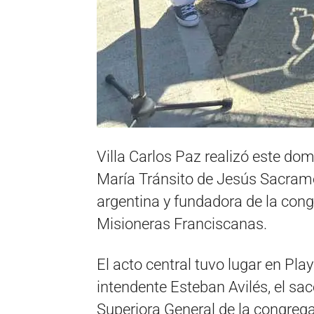
Villa Carlos Paz realizó este d
María Tránsito de Jesús Sacram
argentina y fundadora de la con
Misioneras Franciscanas.
El acto central tuvo lugar en Pla
intendente Esteban Avilés, el sa
Superiora General de la congrega