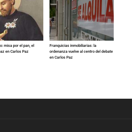
: misa por el pan, el
Franquicias inmobiliarias: la
 paz en Carlos Paz
ordenanza vuelve al centro del debate
en Carlos Paz