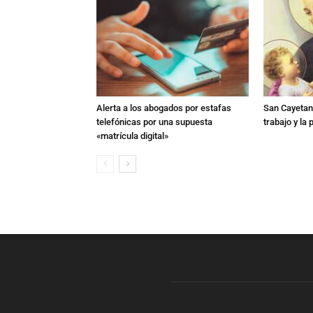
Alerta a los abogados por estafas
San Cayetano
telefónicas por una supuesta
trabajo y la
«matrícula digital»