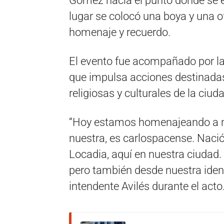
Gómez hacia el punto donde se em
lugar se colocó una boya y una
homenaje y recuerdo.
El evento fue acompañado por la
que impulsa acciones destinadas a
religiosas y culturales de la ciud
“Hoy estamos homenajeando a nu
nuestra, es carlospacense. Nació
Locadia, aquí en nuestra ciudad. 
pero también desde nuestra iden
intendente Avilés durante el acto