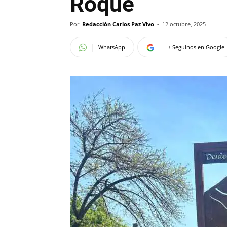
Roque
Por
Redacción Carlos Paz Vivo
-
12 octubre, 2025
WhatsApp
+ Seguinos en Google