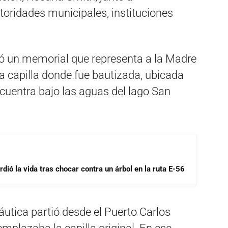
toridades municipales, instituciones
ó un memorial que representa a la Madre
a capilla donde fue bautizada, ubicada
ncuentra bajo las aguas del lago San
dió la vida tras chocar contra un árbol en la ruta E-56
utica partió desde el Puerto Carlos