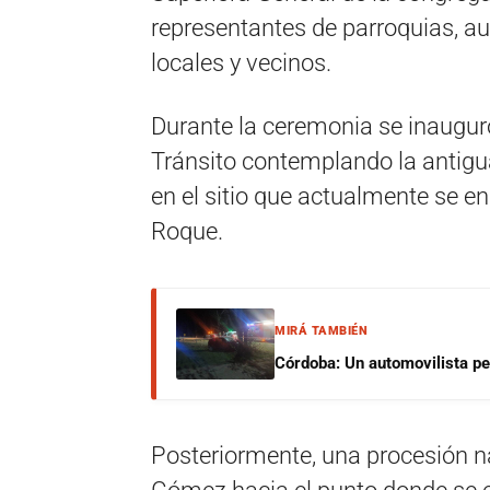
representantes de parroquias, au
locales y vecinos.
Durante la ceremonia se inaugur
Tránsito contemplando la antigu
en el sitio que actualmente se e
Roque.
MIRÁ TAMBIÉN
Córdoba: Un automovilista per
Posteriormente, una procesión ná