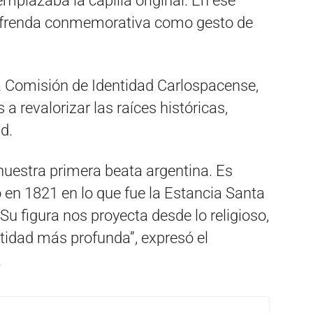
plazaba la capilla original. En ese
 ofrenda conmemorativa como gesto de
 Comisión de Identidad Carlospacense,
 revalorizar las raíces históricas,
ad.
estra primera beata argentina. Es
 en 1821 en lo que fue la Estancia Santa
Su figura nos proyecta desde lo religioso,
tidad más profunda”, expresó el
.