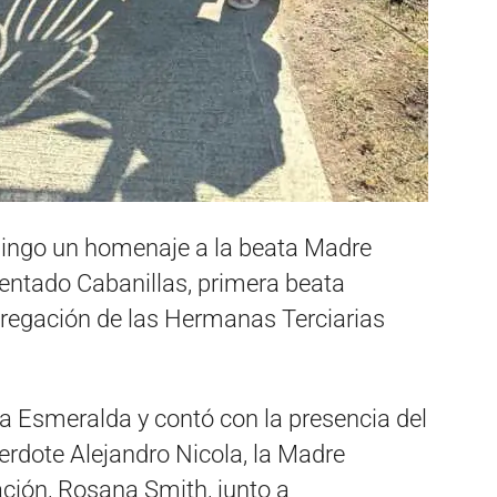
omingo un homenaje a la beata Madre
entado Cabanillas, primera beata
gregación de las Hermanas Terciarias
ya Esmeralda y contó con la presencia del
cerdote Alejandro Nicola, la Madre
ción, Rosana Smith, junto a