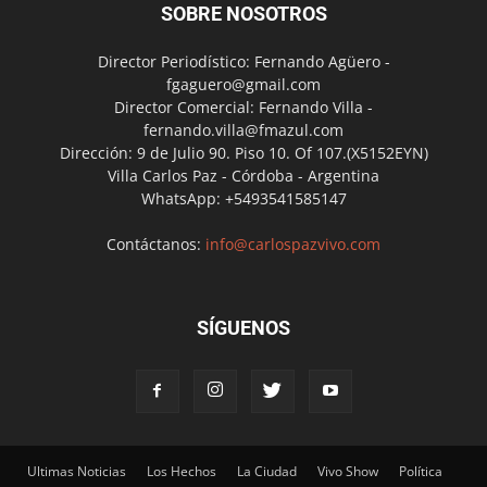
SOBRE NOSOTROS
Director Periodístico: Fernando Agüero -
fgaguero@gmail.com
Director Comercial: Fernando Villa -
fernando.villa@fmazul.com
Dirección: 9 de Julio 90. Piso 10. Of 107.(X5152EYN)
Villa Carlos Paz - Córdoba - Argentina
WhatsApp: +5493541585147
Contáctanos:
info@carlospazvivo.com
SÍGUENOS
Ultimas Noticias
Los Hechos
La Ciudad
Vivo Show
Política