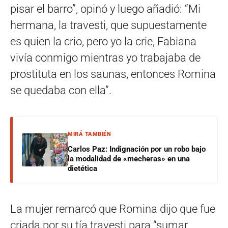
pisar el barro”, opinó y luego añadió: “Mi
hermana, la travesti, que supuestamente
es quien la crio, pero yo la crie, Fabiana
vivía conmigo mientras yo trabajaba de
prostituta en los saunas, entonces Romina
se quedaba con ella”.
MIRÁ TAMBIÉN
Carlos Paz: Indignación por un robo bajo
la modalidad de «mecheras» en una
dietética
La mujer remarcó que Romina dijo que fue
criada por su tía travesti para “sumar