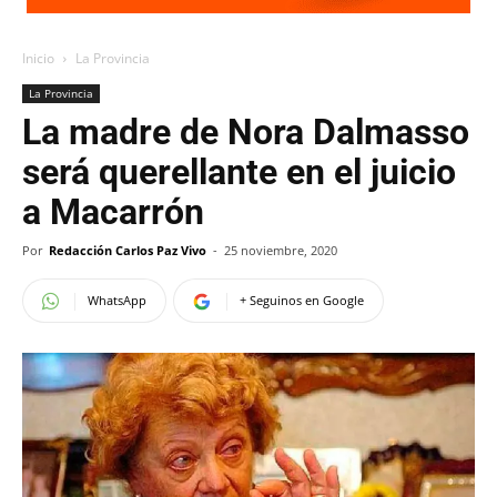
Inicio
La Provincia
La Provincia
La madre de Nora Dalmasso
será querellante en el juicio
a Macarrón
Por
Redacción Carlos Paz Vivo
-
25 noviembre, 2020
WhatsApp
+ Seguinos en Google