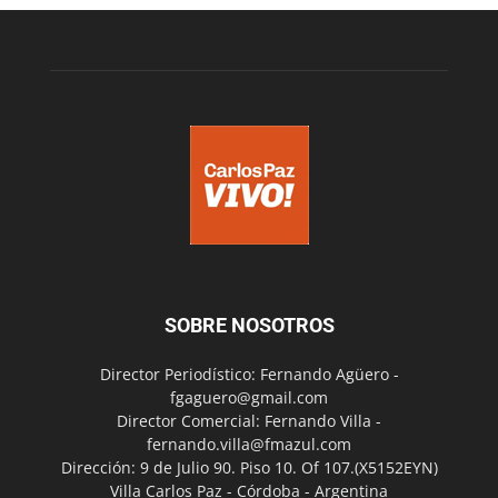
SOBRE NOSOTROS
Director Periodístico: Fernando Agüero -
fgaguero@gmail.com
Director Comercial: Fernando Villa -
fernando.villa@fmazul.com
Dirección: 9 de Julio 90. Piso 10. Of 107.(X5152EYN)
Villa Carlos Paz - Córdoba - Argentina