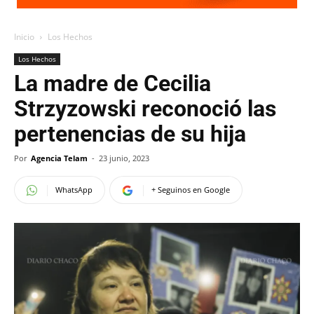
Inicio
Los Hechos
Los Hechos
La madre de Cecilia
Strzyzowski reconoció las
pertenencias de su hija
Por
Agencia Telam
-
23 junio, 2023
WhatsApp
+ Seguinos en Google