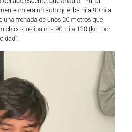
 del adolescente, que añadió: “Fui al
amente no era un auto que iba ni a 90 ni a
 ve una frenada de unos 20 metros que
un chico que iba ni a 90, ni a 120 (km por
cidad”.