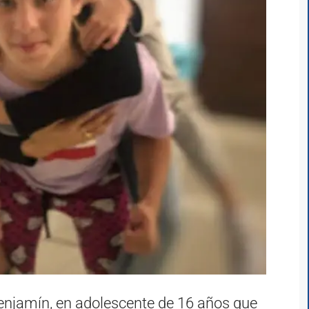
njamín, en adolescente de 16 años que