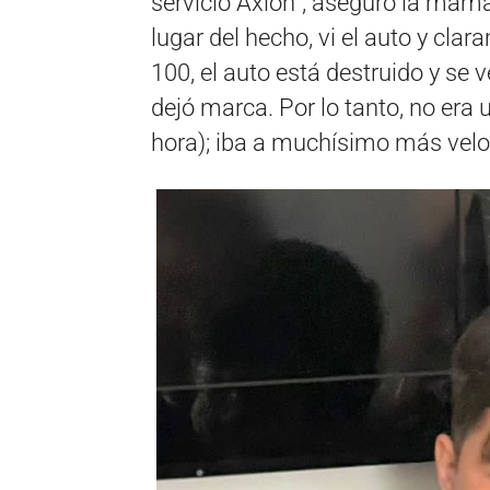
servicio Axion”, aseguró la mamá
lugar del hecho, vi el auto y clar
100, el auto está destruido y se
dejó marca. Por lo tanto, no era 
hora); iba a muchísimo más velo