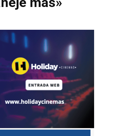
aneje más»