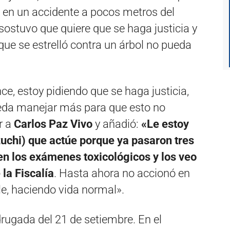
 en un accidente a pocos metros del
sostuvo que quiere que se haga justicia y
que se estrelló contra un árbol no pueda
ce, estoy pidiendo que se haga justicia,
ueda manejar más para que esto no
r a
Carlos Paz Vivo
y añadió:
«Le estoy
zuchi) que actúe porque ya pasaron tres
n los exámenes toxicológicos y los veo
 la Fiscalía
. Hasta ahora no accionó en
alle, haciendo vida normal».
adrugada del 21 de setiembre. En el