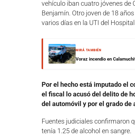
vehículo iban cuatro jóvenes de 
Benjamín. Otro joven de 18 años 
varios días en la UTI del Hospita
MIRÁ TAMBIÉN
Voraz incendio en Calamuchit
Por el hecho está imputado el co
el fiscal lo acusó del delito de
del automóvil y por el grado de
Fuentes judiciales confirmaron qu
tenía 1.25 de alcohol en sangre.