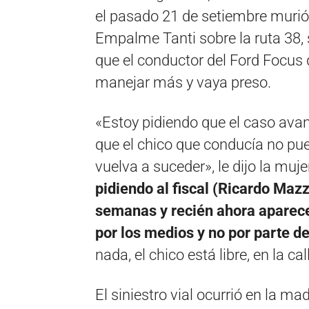
el pasado 21 de setiembre murió
Empalme Tanti sobre la ruta 38, 
que el conductor del Ford Focus 
manejar más y vaya preso.
«Estoy pidiendo que el caso avan
que el chico que conducía no p
vuelva a suceder», le dijo la muje
pidiendo al fiscal (Ricardo Maz
semanas y recién ahora aparece
por los medios y no por parte de
nada, el chico está libre, en la c
El siniestro vial ocurrió en la m