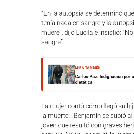
“En la autopsia se determinó que
tenía nada en sangre y la autops
muere”, dijo Lucila e insistió: “N
sangre”.
MIRÁ TAMBIÉN
Carlos Paz: Indignación por 
dietética
La mujer contó cómo llegó su hijo
la muerte. “Benjamín se subió al
joven que resultó con graves heri