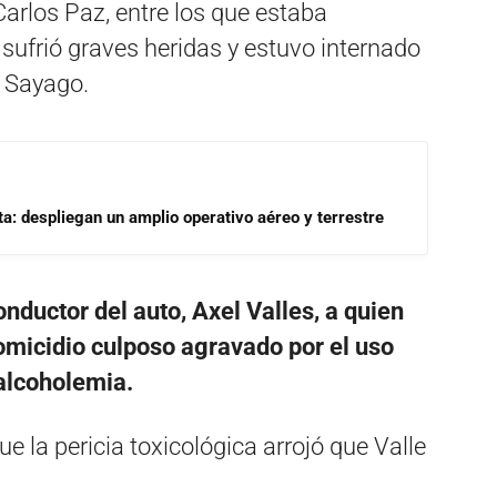
Carlos Paz, entre los que estaba
sufrió graves heridas y estuvo internado
l Sayago.
a: despliegan un amplio operativo aéreo y terrestre
nductor del auto, Axel Valles, a quien
 homicidio culposo agravado por el uso
 alcoholemia.
e la pericia toxicológica arrojó que Valle