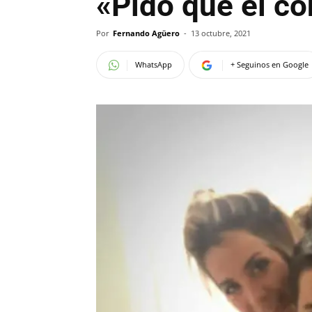
«Pido que el c
Por
Fernando Agüero
-
13 octubre, 2021
WhatsApp
+ Seguinos en Google