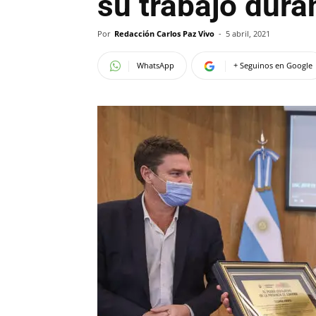
su trabajo dura
Por
Redacción Carlos Paz Vivo
-
5 abril, 2021
WhatsApp
+ Seguinos en Google