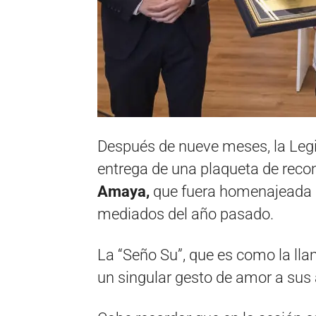
Después de nueve meses, la Legi
entrega de una plaqueta de reco
Amaya,
que fuera homenajeada po
mediados del año pasado.
La “Seño Su”, que es como la ll
un singular gesto de amor a sus