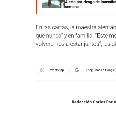
Alerta por riesgo de incendio
semana
En las cartas, la maestra alent
que nunca” y en familia. “Este 
volveremos a estar juntos”, les di
WhatsApp
+ Seguinos en Google
Redacción Carlos Paz 