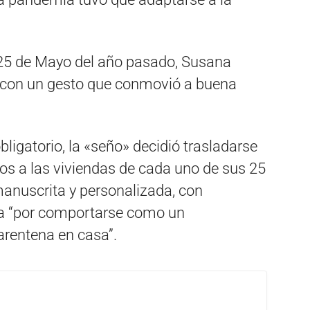
l 25 de Mayo del año pasado, Susana
 con un gesto que conmovió a buena
bligatorio, la «seño» decidió trasladarse
dos a las viviendas de cada uno de sus 25
anuscrita y personalizada, con
ma “por comportarse como un
rentena en casa”.