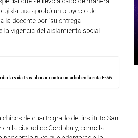
special que se llevó a cabo de manera
a Legislatura aprobó un proyecto de
a la docente por “su entrega
 la vigencia del aislamiento social
dió la vida tras chocar contra un árbol en la ruta E-56
 chicos de cuarto grado del instituto San
r en la ciudad de Córdoba y, como la
la pandemia tuvo que adaptarse a la