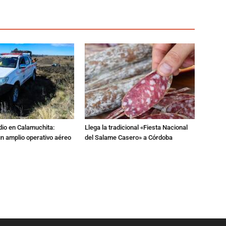
dio en Calamuchita:
Llega la tradicional «Fiesta Nacional
n amplio operativo aéreo
del Salame Casero» a Córdoba