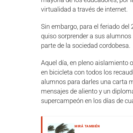
virtualidad a través de internet.
Sin embargo, para el feriado de
quiso sorprender a sus alumnos
parte de la sociedad cordobesa.
Aquel día, en pleno aislamiento o
en bicicleta con todos los recau
alumnos para darles una carta m
mensajes de aliento y un diplo
supercampeón en los días de cua
MIRÁ TAMBIÉN