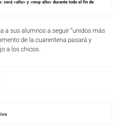
s: será «alto» y «muy alto» durante todo el fin de
aba a sus alumnos a seguir “unidos más
momento de la cuarentena pasará y
jo a los chicos.
Vivo