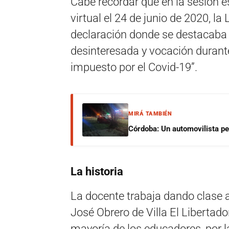
Cabe recordar que en la sesión e
virtual el 24 de junio de 2020, l
declaración donde se destacaba 
desinteresada y vocación durante
impuesto por el Covid-19”.
MIRÁ TAMBIÉN
Córdoba: Un automovilista per
La historia
La docente trabaja dando clase a
José Obrero de Villa El Libertado
mayoría de los educadores, por 